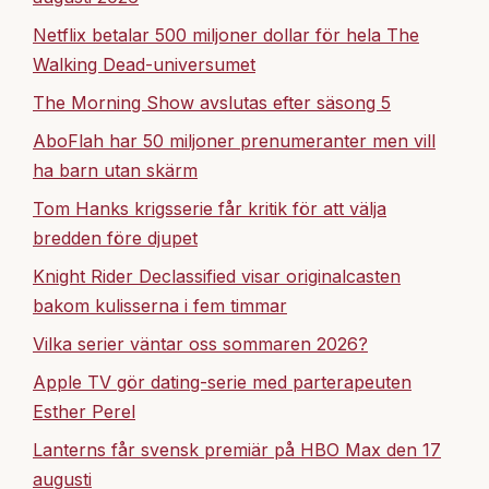
Netflix betalar 500 miljoner dollar för hela The
Walking Dead-universumet
The Morning Show avslutas efter säsong 5
AboFlah har 50 miljoner prenumeranter men vill
ha barn utan skärm
Tom Hanks krigsserie får kritik för att välja
bredden före djupet
Knight Rider Declassified visar originalcasten
bakom kulisserna i fem timmar
Vilka serier väntar oss sommaren 2026?
Apple TV gör dating-serie med parterapeuten
Esther Perel
Lanterns får svensk premiär på HBO Max den 17
augusti