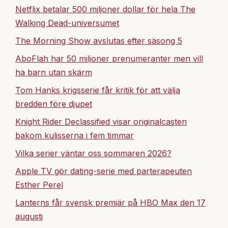
Netflix betalar 500 miljoner dollar för hela The
Walking Dead-universumet
The Morning Show avslutas efter säsong 5
AboFlah har 50 miljoner prenumeranter men vill
ha barn utan skärm
Tom Hanks krigsserie får kritik för att välja
bredden före djupet
Knight Rider Declassified visar originalcasten
bakom kulisserna i fem timmar
Vilka serier väntar oss sommaren 2026?
Apple TV gör dating-serie med parterapeuten
Esther Perel
Lanterns får svensk premiär på HBO Max den 17
augusti