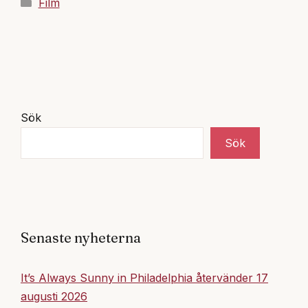
Kategorier
Film
Sök
Sök
Senaste nyheterna
It’s Always Sunny in Philadelphia återvänder 17
augusti 2026