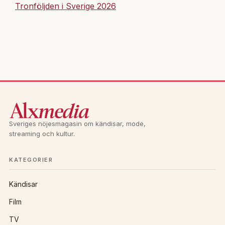
Tronföljden i Sverige 2026
Sveriges nöjesmagasin om kändisar, mode,
streaming och kultur.
KATEGORIER
Kändisar
Film
TV