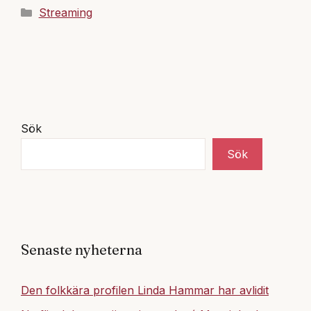
Kategorier
Streaming
Sök
Sök
Senaste nyheterna
Den folkkära profilen Linda Hammar har avlidit