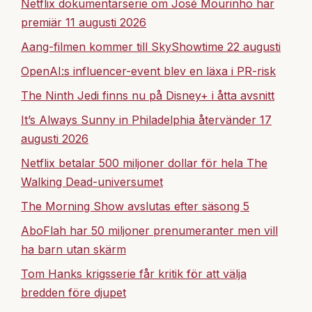
Netflix dokumentärserie om José Mourinho har
premiär 11 augusti 2026
Aang-filmen kommer till SkyShowtime 22 augusti
OpenAI:s influencer-event blev en läxa i PR-risk
The Ninth Jedi finns nu på Disney+ i åtta avsnitt
It’s Always Sunny in Philadelphia återvänder 17
augusti 2026
Netflix betalar 500 miljoner dollar för hela The
Walking Dead-universumet
The Morning Show avslutas efter säsong 5
AboFlah har 50 miljoner prenumeranter men vill
ha barn utan skärm
Tom Hanks krigsserie får kritik för att välja
bredden före djupet