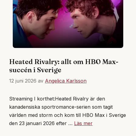
Heated Rivalry: allt om HBO Max-
succén i Sverige
12 juni 2026
av
Angelica Karlsson
Streaming I korthet:Heated Rivalry är den
kanadensiska sportromance-serien som tagit
världen med storm och kom till HBO Max i Sverige
den 23 januari 2026 efter …
Läs mer