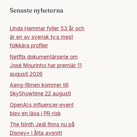
Senaste nyheterna
Linda Hammar fyller 53 år och
är en av svensk tv:s mest
folkkära profiler
Netflix dokumentärserie om
José Mourinho har premiär 11
augusti 2026
Aang-filmen kommer till
SkyShowtime 22 augusti
OpenAI:s influencer-event
blev en läxa i PR-risk
The Ninth Jedi finns nu på
Disney+ i åtta avsnitt