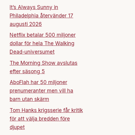
It’s Always Sunny in
Philadelphia återvänder 17
augusti 2026
Netflix betalar 500 miljoner
dollar för hela The Walking
Dead-universumet
The Morning Show avslutas
efter säsong 5
AboFlah har 50 miljoner
prenumeranter men vill ha
barn utan skärm
Tom Hanks krigsserie får kritik
för att välja bredden före
djupet