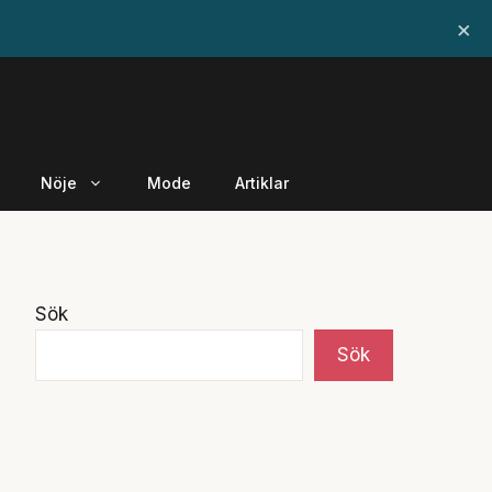
×
Nöje
Mode
Artiklar
Sök
Sök