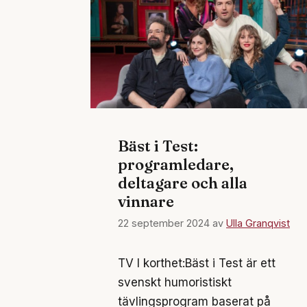
Bäst i Test:
programledare,
deltagare och alla
vinnare
22 september 2024
av
Ulla Granqvist
TV I korthet:Bäst i Test är ett
svenskt humoristiskt
tävlingsprogram baserat på