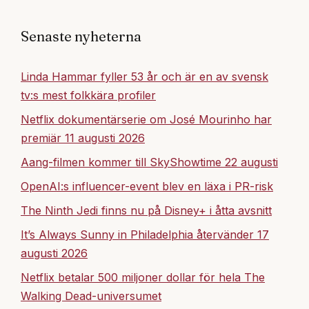
Senaste nyheterna
Linda Hammar fyller 53 år och är en av svensk
tv:s mest folkkära profiler
Netflix dokumentärserie om José Mourinho har
premiär 11 augusti 2026
Aang-filmen kommer till SkyShowtime 22 augusti
OpenAI:s influencer-event blev en läxa i PR-risk
The Ninth Jedi finns nu på Disney+ i åtta avsnitt
It’s Always Sunny in Philadelphia återvänder 17
augusti 2026
Netflix betalar 500 miljoner dollar för hela The
Walking Dead-universumet