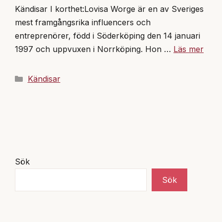
Kändisar I korthet:Lovisa Worge är en av Sveriges
mest framgångsrika influencers och
entreprenörer, född i Söderköping den 14 januari
1997 och uppvuxen i Norrköping. Hon …
Läs mer
Kategorier
Kändisar
Sök
Sök