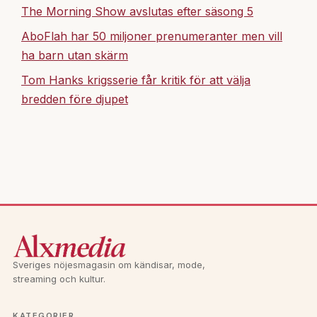
The Morning Show avslutas efter säsong 5
AboFlah har 50 miljoner prenumeranter men vill
ha barn utan skärm
Tom Hanks krigsserie får kritik för att välja
bredden före djupet
Sveriges nöjesmagasin om kändisar, mode,
streaming och kultur.
KATEGORIER