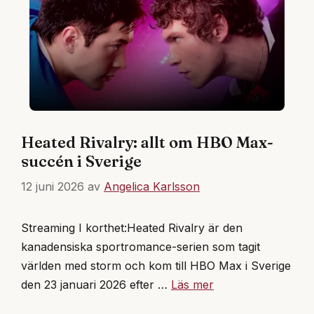
Heated Rivalry: allt om HBO Max-
succén i Sverige
12 juni 2026
av
Angelica Karlsson
Streaming I korthet:Heated Rivalry är den
kanadensiska sportromance-serien som tagit
världen med storm och kom till HBO Max i Sverige
den 23 januari 2026 efter …
Läs mer