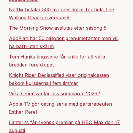
Netflix betalar 500 miljoner dollar för hela The
Walking Dead-universumet
The Morning Show avslutas efter säsong 5
AboFlah har 50 miljoner prenumeranter men vill
ha barn utan skärm
Tom Hanks krigsserie får kritik för att välja
bredden före djupet
Knight Rider Declassified visar originalcasten
bakom kulisserna i fem timmar
Vilka serier väntar oss sommaren 2026?
Apple TV gör dating-serie med parterapeuten
Esther Perel
Lanterns får svensk premiär på HBO Max den 17
augusti