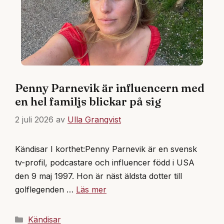
Penny Parnevik är influencern med
en hel familjs blickar på sig
2 juli 2026
av
Ulla Granqvist
Kändisar I korthet:Penny Parnevik är en svensk
tv-profil, podcastare och influencer född i USA
den 9 maj 1997. Hon är näst äldsta dotter till
golflegenden …
Läs mer
Kategorier
Kändisar