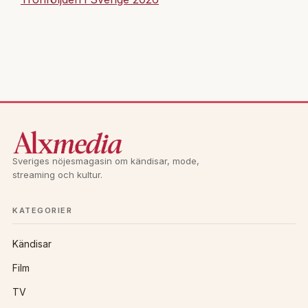
Sveriges nöjesmagasin om kändisar, mode,
streaming och kultur.
KATEGORIER
Kändisar
Film
TV