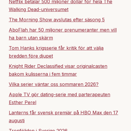
Netflix betalar 500 miljoner dollar för hela The
Walking Dead-universumet
The Morning Show avslutas efter säsong 5
AboFlah har 50 miljoner prenumeranter men vill
ha barn utan skärm
Tom Hanks krigsserie får kritik för att välja
bredden före djupet
Knight Rider Declassified visar originalcasten
bakom kulisserna i fem timmar
Vilka serier väntar oss sommaren 2026?
Apple TV gör dating-serie med parterapeuten
Esther Perel
Lanterns får svensk premiär på HBO Max den 17
augusti
Tronföljden i Sverige 2026