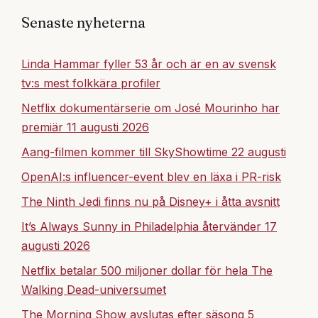
Senaste nyheterna
Linda Hammar fyller 53 år och är en av svensk
tv:s mest folkkära profiler
Netflix dokumentärserie om José Mourinho har
premiär 11 augusti 2026
Aang-filmen kommer till SkyShowtime 22 augusti
OpenAI:s influencer-event blev en läxa i PR-risk
The Ninth Jedi finns nu på Disney+ i åtta avsnitt
It’s Always Sunny in Philadelphia återvänder 17
augusti 2026
Netflix betalar 500 miljoner dollar för hela The
Walking Dead-universumet
The Morning Show avslutas efter säsong 5