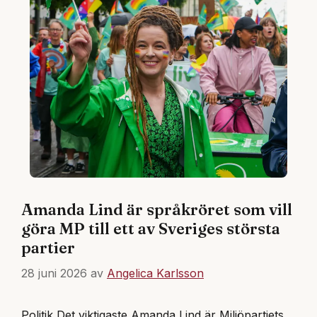
Amanda Lind är språkröret som vill
göra MP till ett av Sveriges största
partier
28 juni 2026
av
Angelica Karlsson
Politik Det viktigaste Amanda Lind är Miljöpartiets