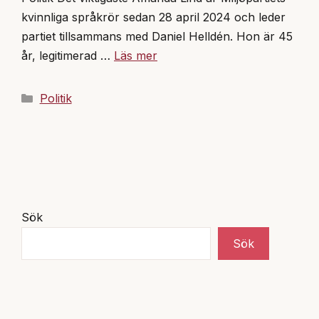
kvinnliga språkrör sedan 28 april 2024 och leder
partiet tillsammans med Daniel Helldén. Hon är 45
år, legitimerad …
Läs mer
Kategorier
Politik
Sök
Sök