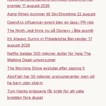
premiär 11 augusti 2026
Aang-filmen kommer till SkyShowtime 22 augusti
OpenAI:s influencer-event blev en läxa i PR-risk
The Ninth Jedi finns nu på Disney+ i åtta avsnitt
It’s Always Sunny in Philadelphia återvänder 17
augusti 2026
Netflix betalar 500 miljoner dollar för hela The
Walking Dead-universumet
The Morning Show avslutas efter säsong 5
AboFlah har 50 miljoner prenumeranter men vill
ha barn utan skärm
Tom Hanks krigsserie får kritik för att välja
bredden före djupet