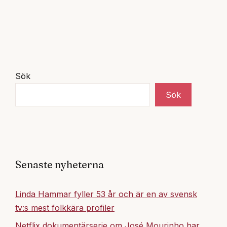
Sök
Sök
Senaste nyheterna
Linda Hammar fyller 53 år och är en av svensk
tv:s mest folkkära profiler
Netflix dokumentärserie om José Mourinho har