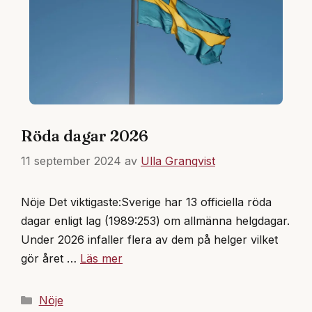
Röda dagar 2026
11 september 2024
av
Ulla Granqvist
Nöje Det viktigaste:Sverige har 13 officiella röda
dagar enligt lag (1989:253) om allmänna helgdagar.
Under 2026 infaller flera av dem på helger vilket
gör året …
Läs mer
Kategorier
Nöje