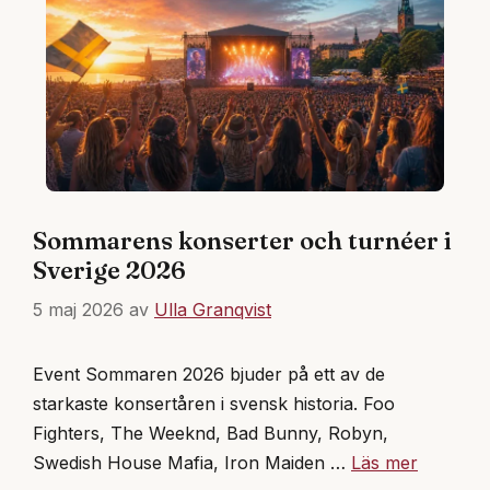
Sommarens konserter och turnéer i
Sverige 2026
5 maj 2026
av
Ulla Granqvist
Event Sommaren 2026 bjuder på ett av de
starkaste konsertåren i svensk historia. Foo
Fighters, The Weeknd, Bad Bunny, Robyn,
Swedish House Mafia, Iron Maiden …
Läs mer