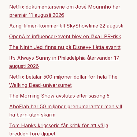
Netflix dokumentärserie om José Mourinho har
premiär 11 augusti 2026
Aang-filmen kommer till SkyShowtime 22 augusti
OpenAI:s influencer-event blev en läxa i PR-risk
The Ninth Jedi finns nu på Disney+ i åtta avsnitt
It’s Always Sunny in Philadelphia återvänder 17
augusti 2026
Netflix betalar 500 miljoner dollar för hela The
Walking Dead-universumet
The Morning Show avslutas efter säsong 5
AboFlah har 50 miljoner prenumeranter men vill
ha barn utan skärm
Tom Hanks krigsserie får kritik för att välja
bredden före djupet