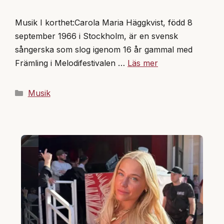
Musik I korthet:Carola Maria Häggkvist, född 8
september 1966 i Stockholm, är en svensk
sångerska som slog igenom 16 år gammal med
Främling i Melodifestivalen …
Läs mer
Kategorier
Musik