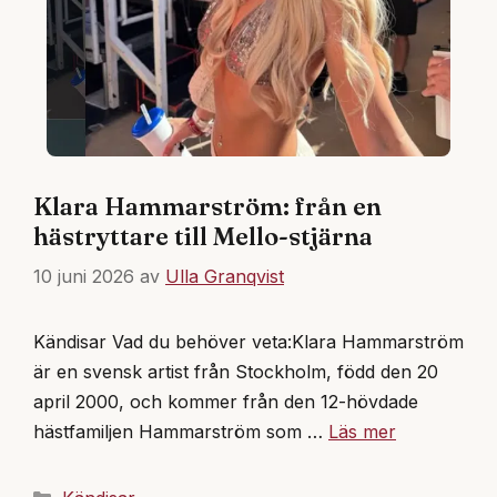
Klara Hammarström: från en
hästryttare till Mello-stjärna
10 juni 2026
av
Ulla Granqvist
Kändisar Vad du behöver veta:Klara Hammarström
är en svensk artist från Stockholm, född den 20
april 2000, och kommer från den 12-hövdade
hästfamiljen Hammarström som …
Läs mer
Kategorier