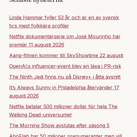
Linda Hammar fyller 53 år och är en av svensk
tv:s mest folkkära profiler
Netflix dokumentärserie om José Mourinho har
premiär 11 augusti 2026
Aang-filmen kommer till SkyShowtime 22 augusti
OpenAI:s influencer-event blev en läxa i PR-risk
The Ninth Jedi finns nu på Disney+ i åtta avsnitt
It’s Always Sunny in Philadelphia återvänder 17
augusti 2026
Netflix betalar 500 miljoner dollar för hela The
Walking Dead-universumet
The Morning Show avslutas efter säsong 5
AboFlah har 50 miljoner prenumeranter men vill