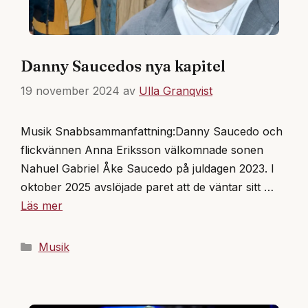
Danny Saucedos nya kapitel
19 november 2024
av
Ulla Granqvist
Musik Snabbsammanfattning:Danny Saucedo och
flickvännen Anna Eriksson välkomnade sonen
Nahuel Gabriel Åke Saucedo på juldagen 2023. I
oktober 2025 avslöjade paret att de väntar sitt …
Läs mer
Kategorier
Musik