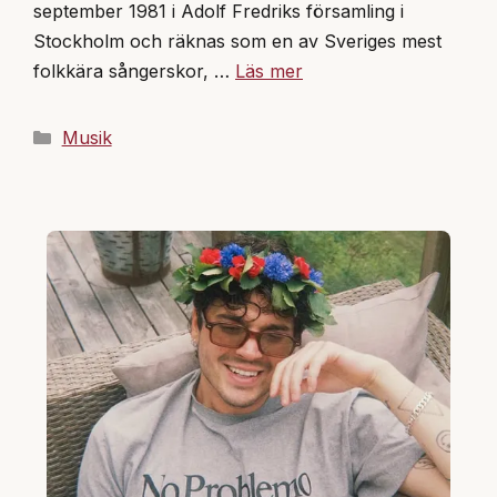
september 1981 i Adolf Fredriks församling i
Stockholm och räknas som en av Sveriges mest
folkkära sångerskor, …
Läs mer
Kategorier
Musik