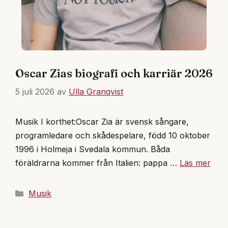
Oscar Zias biografi och karriär 2026
5 juli 2026
av
Ulla Granqvist
Musik I korthet:Oscar Zia är svensk sångare,
programledare och skådespelare, född 10 oktober
1996 i Holmeja i Svedala kommun. Båda
föräldrarna kommer från Italien: pappa …
Läs mer
Kategorier
Musik