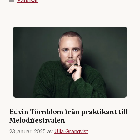
Kändisar
Edvin Törnblom från praktikant till
Melodifestivalen
23 januari 2025
av
Ulla Granqvist