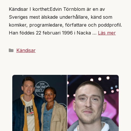
Kändisar I korthet:Edvin Törnblom är en av
Sveriges mest älskade underhållare, känd som
komiker, programledare, författare och poddprofil.
Han föddes 22 februari 1996 i Nacka …
Läs mer
Kategorier
Kändisar