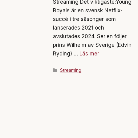
Streaming Det viktigaste:Young
Royals är en svensk Netflix-
succé i tre säsonger som
lanserades 2021 och
avslutades 2024. Serien följer
prins Wilhelm av Sverige (Edvin
Ryding) …
Läs mer
Kategorier
Streaming