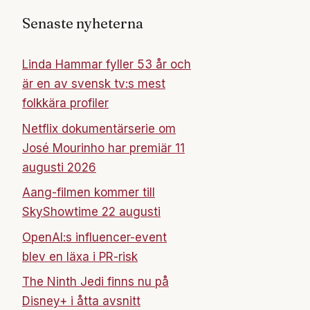
Senaste nyheterna
Linda Hammar fyller 53 år och
är en av svensk tv:s mest
folkkära profiler
Netflix dokumentärserie om
José Mourinho har premiär 11
augusti 2026
Aang-filmen kommer till
SkyShowtime 22 augusti
OpenAI:s influencer-event
blev en läxa i PR-risk
The Ninth Jedi finns nu på
Disney+ i åtta avsnitt