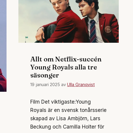
Allt om Netflix-succén
Young Royals alla tre
säsonger
19 januari 2025
av
Ulla Granqvist
Film Det viktigaste:Young
Royals är en svensk tonårsserie
skapad av Lisa Ambjörn, Lars
Beckung och Camilla Holter för