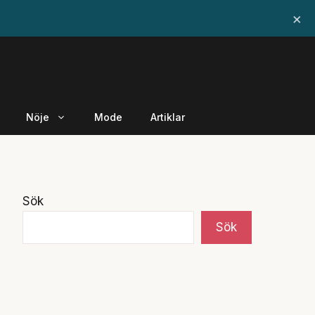
×
Nöje
Mode
Artiklar
Sök
Sök