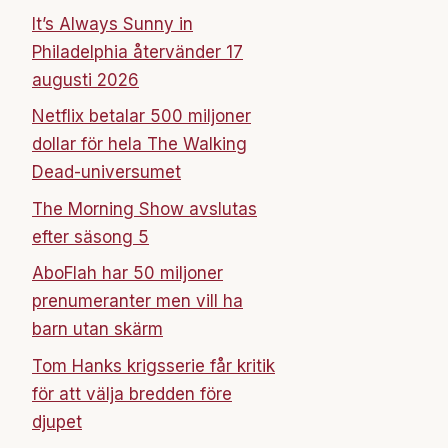
It’s Always Sunny in
Philadelphia återvänder 17
augusti 2026
Netflix betalar 500 miljoner
dollar för hela The Walking
Dead-universumet
The Morning Show avslutas
efter säsong 5
AboFlah har 50 miljoner
prenumeranter men vill ha
barn utan skärm
Tom Hanks krigsserie får kritik
för att välja bredden före
djupet