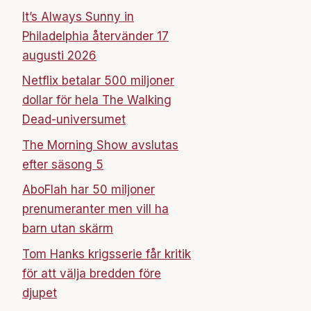
It’s Always Sunny in
Philadelphia återvänder 17
augusti 2026
Netflix betalar 500 miljoner
dollar för hela The Walking
Dead-universumet
The Morning Show avslutas
efter säsong 5
AboFlah har 50 miljoner
prenumeranter men vill ha
barn utan skärm
Tom Hanks krigsserie får kritik
för att välja bredden före
djupet