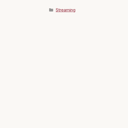
Kategorier
Streaming