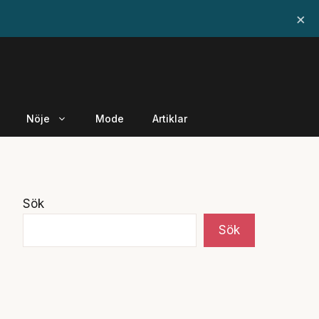
×
Nöje
Mode
Artiklar
Sök
Sök