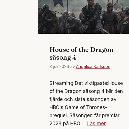
House of the Dragon
säsong 4
3 juli 2026
av
Angelica Karlsson
Streaming Det viktigaste:House
of the Dragon säsong 4 blir den
fjärde och sista säsongen av
HBO:s Game of Thrones-
prequel. Säsongen får premiär
2028 på HBO …
Läs mer