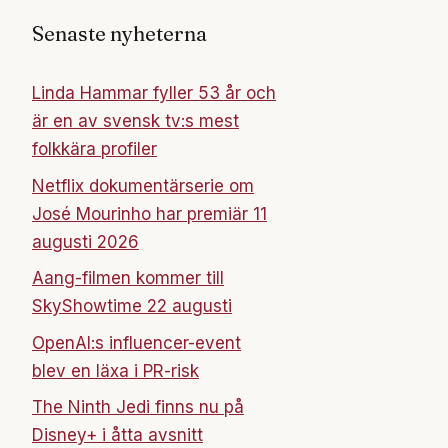
Senaste nyheterna
Linda Hammar fyller 53 år och
är en av svensk tv:s mest
folkkära profiler
Netflix dokumentärserie om
José Mourinho har premiär 11
augusti 2026
Aang-filmen kommer till
SkyShowtime 22 augusti
OpenAI:s influencer-event
blev en läxa i PR-risk
The Ninth Jedi finns nu på
Disney+ i åtta avsnitt