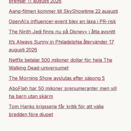
premiär 11 augusti 2026
Aang-filmen kommer till SkyShowtime 22 augusti
OpenAI:s influencer-event blev en läxa i PR-risk
The Ninth Jedi finns nu på Disney+ i åtta avsnitt
It’s Always Sunny in Philadelphia återvänder 17
augusti 2026
Netflix betalar 500 miljoner dollar för hela The
Walking Dead-universumet
The Morning Show avslutas efter säsong 5
AboFlah har 50 miljoner prenumeranter men vill
ha barn utan skärm
Tom Hanks krigsserie får kritik för att välja
bredden före djupet