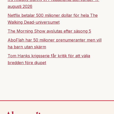
augusti 2026
Netflix betalar 500 miljoner dollar för hela The
Walking Dead-universumet
The Morning Show avslutas efter säsong 5
AboFlah har 50 miljoner prenumeranter men vill
ha barn utan skärm
Tom Hanks krigsserie får kritik för att välja
bredden före djupet