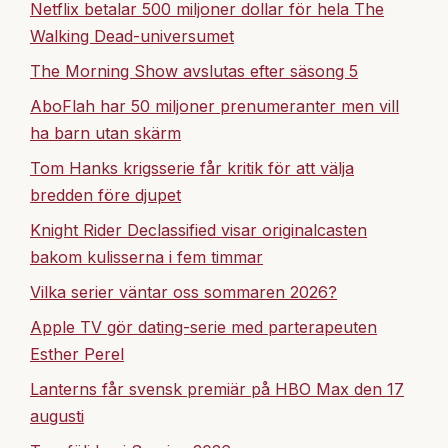
Netflix betalar 500 miljoner dollar för hela The
Walking Dead-universumet
The Morning Show avslutas efter säsong 5
AboFlah har 50 miljoner prenumeranter men vill
ha barn utan skärm
Tom Hanks krigsserie får kritik för att välja
bredden före djupet
Knight Rider Declassified visar originalcasten
bakom kulisserna i fem timmar
Vilka serier väntar oss sommaren 2026?
Apple TV gör dating-serie med parterapeuten
Esther Perel
Lanterns får svensk premiär på HBO Max den 17
augusti