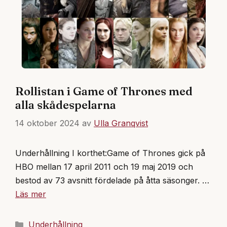
Rollistan i Game of Thrones med
alla skådespelarna
14 oktober 2024
av
Ulla Granqvist
Underhållning I korthet:Game of Thrones gick på
HBO mellan 17 april 2011 och 19 maj 2019 och
bestod av 73 avsnitt fördelade på åtta säsonger. …
Läs mer
Kategorier
Underhållning