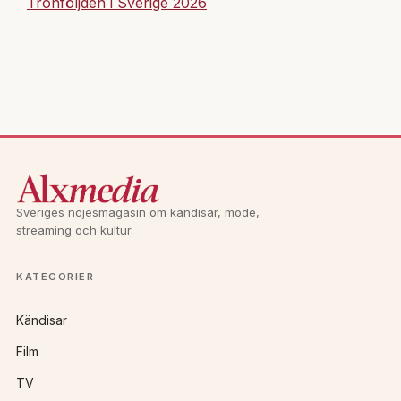
Tronföljden i Sverige 2026
Sveriges nöjesmagasin om kändisar, mode,
streaming och kultur.
KATEGORIER
Kändisar
Film
TV