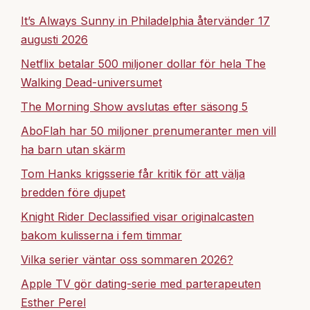
It’s Always Sunny in Philadelphia återvänder 17
augusti 2026
Netflix betalar 500 miljoner dollar för hela The
Walking Dead-universumet
The Morning Show avslutas efter säsong 5
AboFlah har 50 miljoner prenumeranter men vill
ha barn utan skärm
Tom Hanks krigsserie får kritik för att välja
bredden före djupet
Knight Rider Declassified visar originalcasten
bakom kulisserna i fem timmar
Vilka serier väntar oss sommaren 2026?
Apple TV gör dating-serie med parterapeuten
Esther Perel