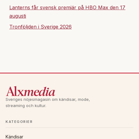
Lanterns får svensk premiär på HBO Max den 17
augusti
Tronföljden i Sverige 2026
Sveriges nöjesmagasin om kändisar, mode,
streaming och kultur.
KATEGORIER
Kändisar