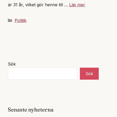
är 31 år, vilket gör henne till …
Läs mer
Kategorier
Politik
Sök
Sök
Senaste nyheterna