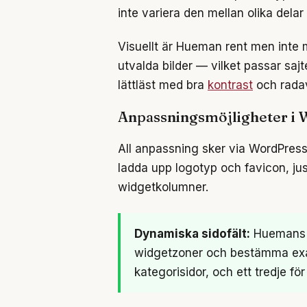
inte variera den mellan olika delar
Visuellt är Hueman rent men inte m
utvalda bilder — vilket passar sajt
lättläst med bra
kontrast
och rada
Anpassningsmöjligheter i
All anpassning sker via WordPress
ladda upp logotyp och favicon, ju
widgetkolumner.
Dynamiska sidofält:
Huemans m
widgetzoner och bestämma exakt 
kategorisidor, och ett tredje f