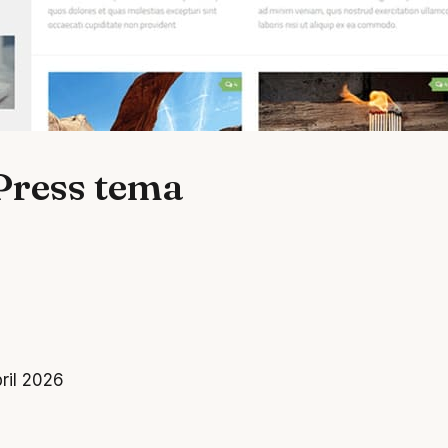
ress tema
ril 2026