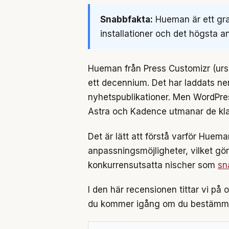
Snabbfakta:
Hueman är ett gra
installationer och det högsta 
Hueman från Press Customizr (ur
ett decennium. Det har laddats ner
nyhetspublikationer. Men WordPres
Astra och Kadence utmanar de kl
Det är lätt att förstå varför Hu
anpassningsmöjligheter, vilket gör 
konkurrensutsatta nischer som
sn
I den här recensionen tittar vi på
du kommer igång om du bestämmer