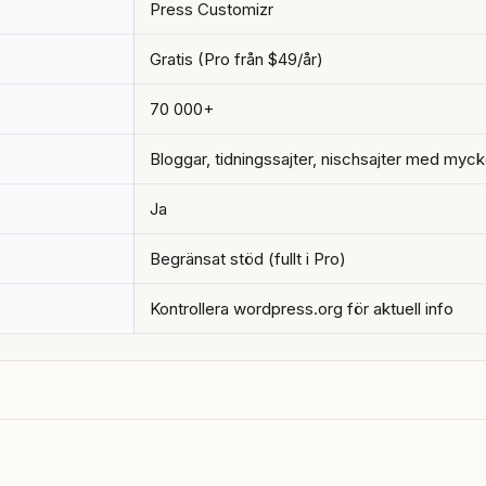
Press Customizr
Gratis (Pro från $49/år)
70 000+
Bloggar, tidningssajter, nischsajter med mycke
Ja
Begränsat stöd (fullt i Pro)
Kontrollera wordpress.org för aktuell info