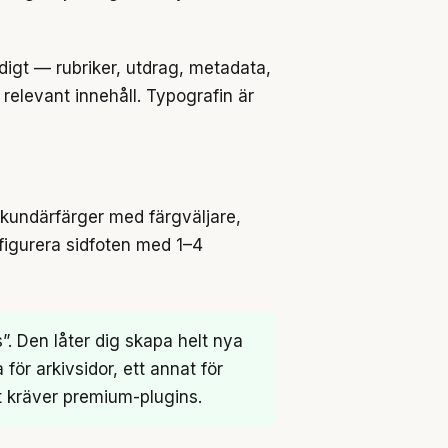
digt — rubriker, utdrag, metadata,
 relevant innehåll. Typografin är
ekundärfärger med färgväljare,
figurera sidfoten med 1–4
. Den låter dig skapa helt nya
ör arkivsidor, ett annat för
lt kräver premium-plugins.