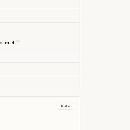
t innehåll
DÖLJ