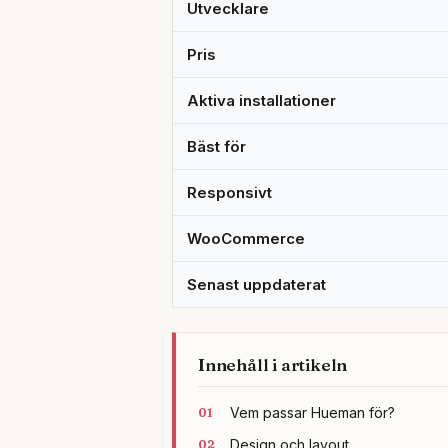
Utvecklare
Pris
Aktiva installationer
Bäst för
Responsivt
WooCommerce
Senast uppdaterat
Innehåll i artikeln
Vem passar Hueman för?
Design och layout