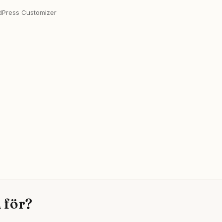
dPress Customizer
 för?