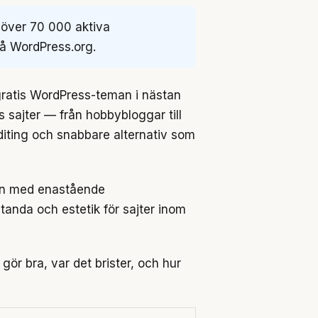
 över 70 000 aktiva
på WordPress.org.
 gratis WordPress-teman i nästan
 sajter — från hobbybloggar till
diting och snabbare alternativ som
ign med enastående
standa och estetik för sajter inom
gör bra, var det brister, och hur