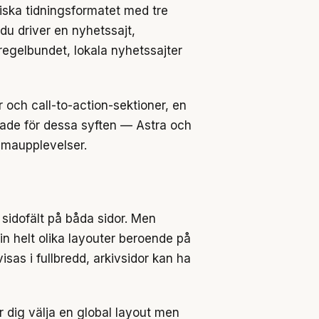
iska tidningsformatet med tre
 du driver en nyhetssajt,
regelbundet, lokala nyhetssajter
och call-to-action-sektioner, en
ssade för dessa syften — Astra och
emaupplevelser.
sidofält på båda sidor. Men
a in helt olika layouter beroende på
isas i fullbredd, arkivsidor kan ha
r dig välja en global layout men