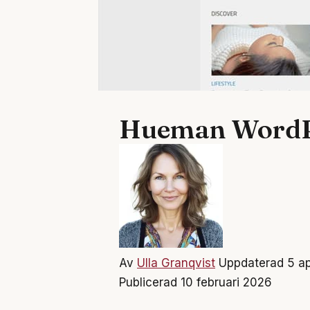
Hueman WordP
Av
Ulla Granqvist
Uppdaterad 5 ap
Publicerad 10 februari 2026