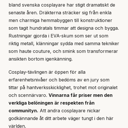
bland svenska cosplayare har stigit dramatiskt de
senaste åren. Dräkterna sträcker sig från enkla
men charmiga hemmabyggen till konstruktioner
som tagit hundratals timmar att designa och bygga.
Rustningar gjorda i EVA-skum som ser ut som
riktig metall, klänningar sydda med samma tekniker
som haute couture, och smink som transformerar
ansikten bortom igenkänning.
Cosplay-tävlingen är öppen för alla
erfarenhetsnivåer och bedöms av en jury som
tittar på hantverksskicklighet, trohet mot originalet
och scennärvaro.
Vinnarna får priser men den
verkliga belöningen är respekten från
communityn.
Att andra cosplayare nickar
godkännande åt ditt arbete väger tungt i den här
världen.