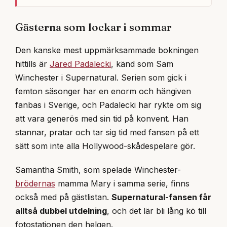
Gästerna som lockar i sommar
Den kanske mest uppmärksammade bokningen
hittills är
Jared Padalecki
, känd som Sam
Winchester i Supernatural. Serien som gick i
femton säsonger har en enorm och hängiven
fanbas i Sverige, och Padalecki har rykte om sig
att vara generös med sin tid på konvent. Han
stannar, pratar och tar sig tid med fansen på ett
sätt som inte alla Hollywood-skådespelare gör.
Samantha Smith, som spelade Winchester-
brödernas
mamma Mary i samma serie, finns
också med på gästlistan.
Supernatural-fansen får
alltså dubbel utdelning
, och det lär bli lång kö till
fotostationen den helgen.