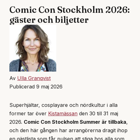
Comic Con Stockholm 2026:
gäster och biljetter
Av
Ulla Granqvist
Publicerad 9 maj 2026
Superhjältar, cosplayare och nördkultur i alla
former tar över
Kistamässan
den 30 till 31 maj
2026.
Comic Con Stockholm Summer är tillbaka
,
och den här gången har arrangörerna dragit ihop
en gästlista som får pulsen att stiga hos alla som