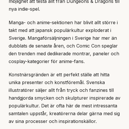
möjlighet att testa allt från Dungeons & Dragons till
nya indie-spel.
Manga- och anime-sektionen har blivit allt större i
takt med att japansk populärkultur exploderat i
Sverige. Mangaförsäljningen i Sverige har mer än
dubblats de senaste åren, och Comic Con speglar
den trenden med dedikerade montrar, paneler och
cosplay-kategorier för anime-fans.
Konstnärsgränden är ett perfekt ställe att hitta
unika presenter och konstföremål. Svenska
illustratörer säljer allt från tryck och fanzines till
handgjorda smycken och skulpturer inspirerade av
populärkultur. Det är ofta här de mest intressanta
samtalen uppstår, kreatörerna delar gärna med sig
av sina processer och inspirationskällor.