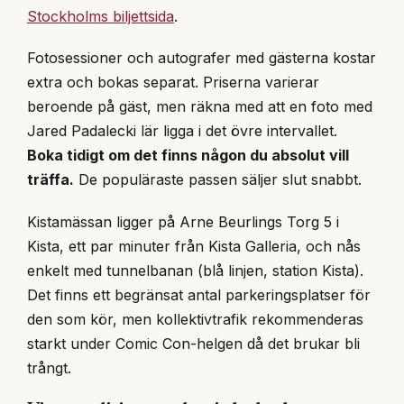
Stockholms biljettsida
.
Fotosessioner och autografer med gästerna kostar
extra och bokas separat. Priserna varierar
beroende på gäst, men räkna med att en foto med
Jared Padalecki lär ligga i det övre intervallet.
Boka tidigt om det finns någon du absolut vill
träffa.
De populäraste passen säljer slut snabbt.
Kistamässan ligger på Arne Beurlings Torg 5 i
Kista, ett par minuter från Kista Galleria, och nås
enkelt med tunnelbanan (blå linjen, station Kista).
Det finns ett begränsat antal parkeringsplatser för
den som kör, men kollektivtrafik rekommenderas
starkt under Comic Con-helgen då det brukar bli
trångt.