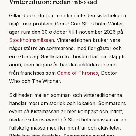
Vinteredition: redan inbokad
Gillar du det du hör men kan inte den sista helgen i
maj? Inga problem. Comic Con Stockholm Winter
äger rum den 30 oktober till 1 november 2026 på
Stockholmsmässan
. Vintereditionen brukar vara
något större än sommarens, med fler gäster och
en extra dag. Gästlistan för hösten har inte släppts
ännu, men tidigare år har den inkluderat namn
från franchises som
Game of Thrones
, Doctor
Who och The Witcher.
Skillnaden mellan sommar- och vintereditionerna
handlar mest om storlek och lokation. Sommarens
event på Kistamässan är mer kompakt och intimt,
medan vinterns event på Stockholmsmässan är en
fullskalig mässa med fler montrar och aktiviteter.
Båda har sina fördelar. Sommarens event ger