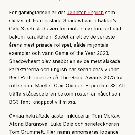
För gamingfansen är det
Jennifer English
som
sticker ut. Hon röstade Shadowheart i Baldur’s
Gate 3 och stod även för motion capture-arbetet
bakom karaktären. Spelet är ett av de senaste
årens mest prisade rollspel, sålde miljontals
exemplar och vann Game of the Year 2023.
Shadowheart blev snabbt en av de mest älskade
karaktärerna och English har sedan dess vunnit
Best Performance på The Game Awards 2025 för
rollen som Maelle i Clair Obscur: Expedition 33. Att
träffa skådespelaren bakom rösten är något som
BG3-fans knappast vill missa.
Övriga bekräftade gäster inkluderar Tom McKay,
Aliona Baranova, Luke Dale och serietecknaren
Tom Grummett. Fler namn annonseras löpande