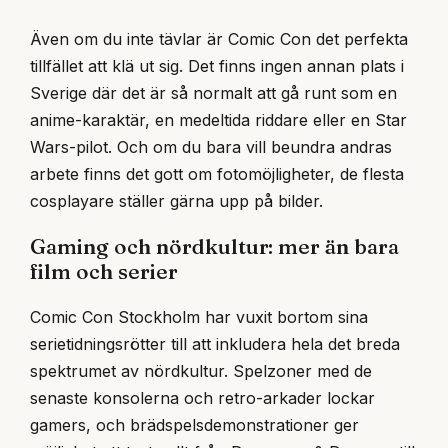
Även om du inte tävlar är Comic Con det perfekta
tillfället att klä ut sig. Det finns ingen annan plats i
Sverige där det är så normalt att gå runt som en
anime-karaktär, en medeltida riddare eller en Star
Wars-pilot. Och om du bara vill beundra andras
arbete finns det gott om fotomöjligheter, de flesta
cosplayare ställer gärna upp på bilder.
Gaming och nördkultur: mer än bara
film och serier
Comic Con Stockholm har vuxit bortom sina
serietidningsrötter till att inkludera hela det breda
spektrumet av nördkultur. Spelzoner med de
senaste konsolerna och retro-arkader lockar
gamers, och brädspelsdemonstrationer ger