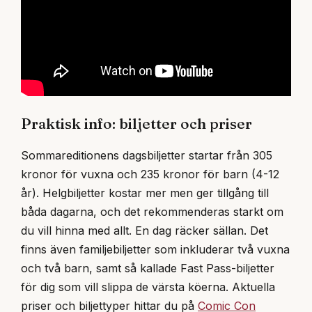
Praktisk info: biljetter och priser
Sommareditionens dagsbiljetter startar från 305
kronor för vuxna och 235 kronor för barn (4-12
år). Helgbiljetter kostar mer men ger tillgång till
båda dagarna, och det rekommenderas starkt om
du vill hinna med allt. En dag räcker sällan. Det
finns även familjebiljetter som inkluderar två vuxna
och två barn, samt så kallade Fast Pass-biljetter
för dig som vill slippa de värsta köerna. Aktuella
priser och biljettyper hittar du på
Comic Con