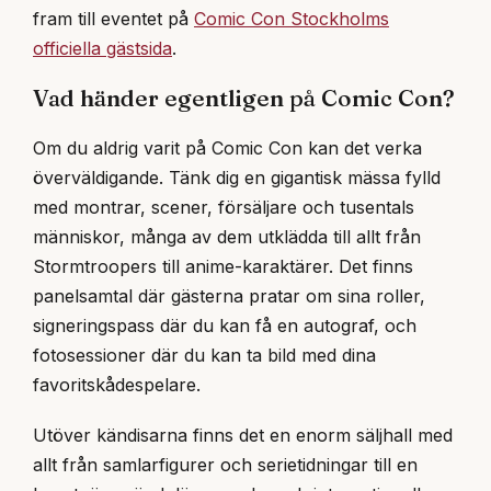
fram till eventet på
Comic Con Stockholms
officiella gästsida
.
Vad händer egentligen på Comic Con?
Om du aldrig varit på Comic Con kan det verka
överväldigande. Tänk dig en gigantisk mässa fylld
med montrar, scener, försäljare och tusentals
människor, många av dem utklädda till allt från
Stormtroopers till anime-karaktärer. Det finns
panelsamtal där gästerna pratar om sina roller,
signeringspass där du kan få en autograf, och
fotosessioner där du kan ta bild med dina
favoritskådespelare.
Utöver kändisarna finns det en enorm säljhall med
allt från samlarfigurer och serietidningar till en