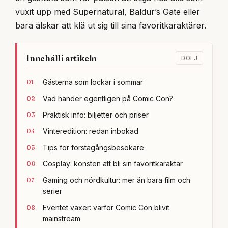
vuxit upp med Supernatural, Baldur’s Gate eller
bara älskar att klä ut sig till sina favoritkaraktärer.
Innehåll i artikeln
DÖLJ
Gästerna som lockar i sommar
Vad händer egentligen på Comic Con?
Praktisk info: biljetter och priser
Vinteredition: redan inbokad
Tips för förstagångsbesökare
Cosplay: konsten att bli sin favoritkaraktär
Gaming och nördkultur: mer än bara film och
serier
Eventet växer: varför Comic Con blivit
mainstream