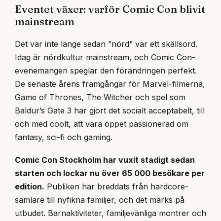
Eventet växer: varför Comic Con blivit
mainstream
Det var inte länge sedan ”nörd” var ett skällsord.
Idag är nördkultur mainstream, och Comic Con-
evenemangen speglar den förändringen perfekt.
De senaste årens framgångar för Marvel-filmerna,
Game of Thrones, The Witcher och spel som
Baldur’s Gate 3 har gjort det socialt acceptabelt, till
och med coolt, att vara öppet passionerad om
fantasy, sci-fi och gaming.
Comic Con Stockholm har vuxit stadigt sedan
starten och lockar nu över 65 000 besökare per
edition.
Publiken har breddats från hardcore-
samlare till nyfikna familjer, och det märks på
utbudet. Barnaktiviteter, familjevänliga montrer och