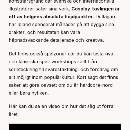
konstnärsgränd där svenska och internationella
illustratörer säljer sina verk.
Cosplay-tävlingen är
ett av helgens absoluta höjdpunkter.
Deltagare
har ibland spenderat månader på att bygga sina
dräkter, och resultaten kan vara
häpnadsväckande detaljerade och kreativa.
Det finns också spelzoner där du kan testa nya
och klassiska spel, workshops i allt från
serieteckning till svärdsfäktning, och föredrag om
allt möjligt inom populärkultur. Kort sagt: det finns
saker att göra oavsett om du är hardcore-nörd
eller bara nyfiken.
Här kan du se en video om hur det såg ut förra
året: