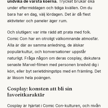
undvika de värsta köerna.
Trycket brukar öka
under eftermiddagen och tidiga kvällen. Om du
bara har en dag, välj lördagen. Det är då flest
aktiviteter och paneler äger rum.
Och slutligen: var inte rädd att prata med folk.
Comic Con har en otroligt välkomnande atmosfär.
Alla är där av samma anledning, de älskar
populärkultur, och konversationer uppstår
naturligt. Fråga någon om deras cosplay, diskutera
senaste Marvel-filmen med personen bredvid dig i
kön, eller byt serietidningstips med en främling. Det
är liksom hela poängen.
Cosplay: konsten att bli sin
favoritkaraktär
Cosplay är hjärtat i Comic Con-kulturen, och nivån