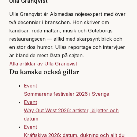
Ulla Granqvist
Ulla Granqvist är Alxmedias nöjesexpert med över
två decennier i branschen. Hon skriver om
kändisar, röda mattan, musik och Göteborgs
restaurangscen — alltid med skarpsynt blick och
en stor dos humor. Ullas reportage och intervjuer
är bland de mest lästa på sajten.
Alla artiklar av Ulla Granqvist
Du kanske också gillar
Event
Sommarens festivaler 2026 i Sverige
Event
Way Out West 2026: artister, biljetter och
datum
Event
Kräftskiva 2026: datum, dukning och allt du