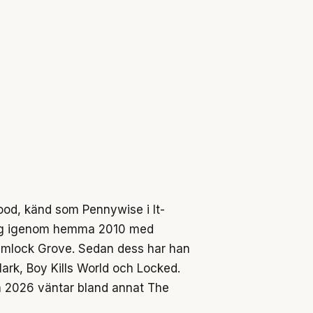
ood, känd som Pennywise i It-
slog igenom hemma 2010 med
Hemlock Grove. Sedan dess har han
Clark, Boy Kills World och Locked.
h 2026 väntar bland annat The