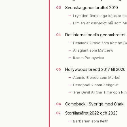
Svenska genombrottet 2010
I rymden finns inga känslor s
Himlen är oskyldigt blå som Ma
Det internationella genombrottet
Hemlock Grove som Roman G
Allegiant som Matthew
It som Pennywise
Hollywoods bredd 2017 till 2020
Atomic Blonde som Merkel
Deadpool 2 som Zeitgeist
The Devil All the Time och Ni
Comeback i Sverige med Clark
Storfilmsåret 2022 och 2023
Barbarian som Keith