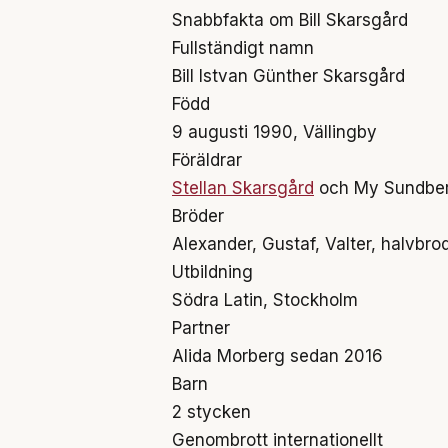
Snabbfakta om Bill Skarsgård
Fullständigt namn
Bill Istvan Günther Skarsgård
Född
9 augusti 1990, Vällingby
Föräldrar
Stellan Skarsgård
och My Sundber
Bröder
Alexander, Gustaf, Valter, halvbro
Utbildning
Södra Latin, Stockholm
Partner
Alida Morberg sedan 2016
Barn
2 stycken
Genombrott internationellt