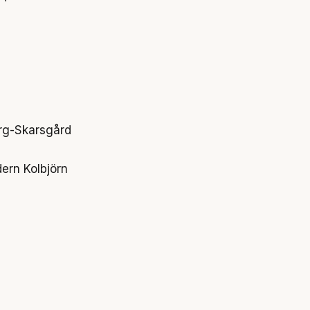
g-Skarsgård
dern Kolbjörn