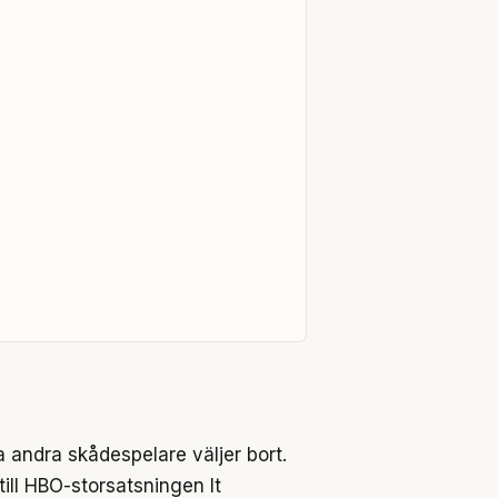
a andra skådespelare väljer bort.
till HBO-storsatsningen It