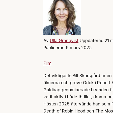
Av
Ulla Granqvist
Uppdaterad 21 
Publicerad 6 mars 2025
Film
Det viktigaste:
Bill Skarsgård är e
filmerna och greve Orlok i Robe
Guldbaggenominerade I rymden finn
varit aktiv i både thriller, drama 
Hösten 2025 återvände han som Pe
Death of Robin Hood och The Mos