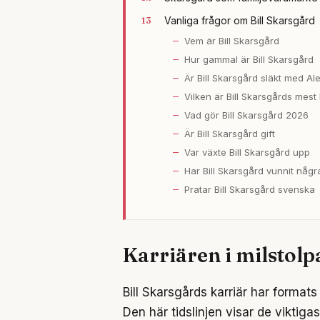
Vanliga frågor om Bill Skarsgård
Vem är Bill Skarsgård
Hur gammal är Bill Skarsgård
Är Bill Skarsgård släkt med A
Vilken är Bill Skarsgårds mest 
Vad gör Bill Skarsgård 2026
Är Bill Skarsgård gift
Var växte Bill Skarsgård upp
Har Bill Skarsgård vunnit någr
Pratar Bill Skarsgård svenska
Karriären i milstolp
Bill Skarsgårds karriär har format
Den här tidslinjen visar de viktig