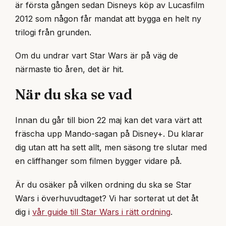
är första gången sedan Disneys köp av Lucasfilm
2012 som någon får mandat att bygga en helt ny
trilogi från grunden.
Om du undrar vart Star Wars är på väg de
närmaste tio åren, det är hit.
När du ska se vad
Innan du går till bion 22 maj kan det vara värt att
fräscha upp Mando-sagan på Disney+. Du klarar
dig utan att ha sett allt, men säsong tre slutar med
en cliffhanger som filmen bygger vidare på.
Är du osäker på vilken ordning du ska se Star
Wars i överhuvudtaget? Vi har sorterat ut det åt
dig i
vår guide till Star Wars i rätt ordning
.