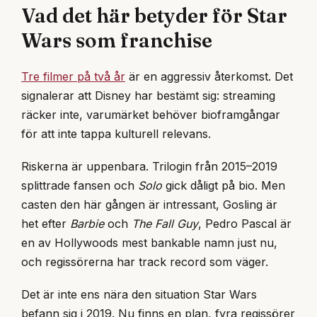
Vad det här betyder för Star
Wars som franchise
Tre filmer på två år
är en aggressiv återkomst. Det
signalerar att Disney har bestämt sig: streaming
räcker inte, varumärket behöver bioframgångar
för att inte tappa kulturell relevans.
Riskerna är uppenbara. Trilogin från 2015–2019
splittrade fansen och
Solo
gick dåligt på bio. Men
casten den här gången är intressant, Gosling är
het efter
Barbie
och
The Fall Guy
, Pedro Pascal är
en av Hollywoods mest bankable namn just nu,
och regissörerna har track record som väger.
Det är inte ens nära den situation Star Wars
befann sig i 2019. Nu finns en plan, fyra regissörer