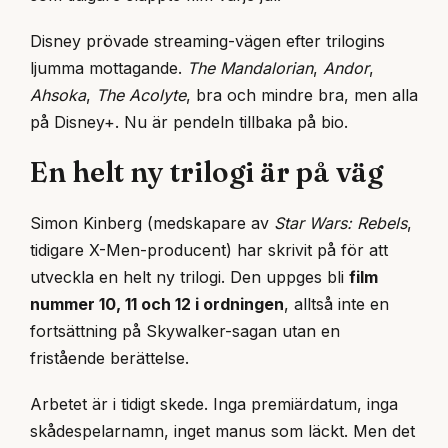
Disney prövade streaming-vägen efter trilogins
ljumma mottagande.
The Mandalorian
,
Andor
,
Ahsoka
,
The Acolyte
, bra och mindre bra, men alla
på Disney+. Nu är pendeln tillbaka på bio.
En helt ny trilogi är på väg
Simon Kinberg (medskapare av
Star Wars: Rebels
,
tidigare X-Men-producent) har skrivit på för att
utveckla en helt ny trilogi. Den uppges bli
film
nummer 10, 11 och 12 i ordningen
, alltså inte en
fortsättning på Skywalker-sagan utan en
fristående berättelse.
Arbetet är i tidigt skede. Inga premiärdatum, inga
skådespelarnamn, inget manus som läckt. Men det