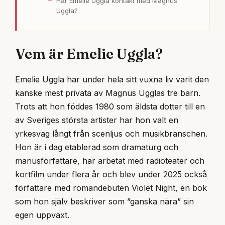
Har Emelie Uggla kontakt med Magnus
Uggla?
Vem är Emelie Uggla?
Emelie Uggla har under hela sitt vuxna liv varit den
kanske mest privata av Magnus Ugglas tre barn.
Trots att hon föddes 1980 som äldsta dotter till en
av Sveriges största artister har hon valt en
yrkesväg långt från scenljus och musikbranschen.
Hon är i dag etablerad som dramaturg och
manusförfattare, har arbetat med radioteater och
kortfilm under flera år och blev under 2025 också
författare med romandebuten Violet Night, en bok
som hon själv beskriver som ”ganska nära” sin
egen uppväxt.