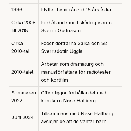
1996
Flyttar hemifrån vid 16 års ålder
Cirka 2008
Förhållande med skådespelaren
till 2018
Sverrir Gudnason
Cirka
Föder döttrarna Salka och Sisi
2010-tal
Sverrisdóttir Uggla
Arbetar som dramaturg och
2010-talet
manusförfattare för radioteater
och kortfilm
Sommaren
Offentliggör förhållandet med
2022
komikern Nisse Hallberg
Tillsammans med Nisse Hallberg
Juni 2024
avslöjar de att de väntar barn