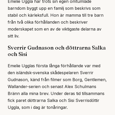
Emelie Uggla har trots sin egen omtumlade
barndom byggt upp en familj som beskrivs som
stabil och kärleksfull. Hon är mamma till tre barn
från två olika förhållanden och beskriver
moderskapet som en av de viktigaste delarna av
sitt liv.
Sverrir Gudnason och döttrarna Salka
och Sisi
Emelie Ugglas första långa förhållande var med
den isländsk-svenska skådespelaren Sverrir
Gudnason, känd från filmer som Borg, Gentlemen,
Wallander-serien och senast Alex Schulmans
Bränn alla mina brev. Under deras tid tillsammans
fick paret döttrarna Salka och Sisi Sverrisdóttir
Uggla, som i dag är tonåringar.