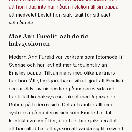
att hon i dag inte har någon relation till sin pappa
,
ett medvetet beslut hon själv tagit för sitt eget
välmående.
Mor Ann Furelid och de tio
halvsyskonen
Modern Ann Furelid var verksam som fotomodell i
Sverige och har levt ett mer turbulent liv än
Emelies pappa. Tillsammans med olika partners
har hon fått ytterligare barn, vilket gjort att Emelie i
dag är äldst av nio syskon på moderns sida och
har totalt tio halvsyskon räknat med Agnes och
Ruben på faderns sida. Det är framför allt med
systrarna på moderns sida som Emelie har tät
kontakt i vuxen ålder, och hon har själv berättat
att hon alltid har ett syskon att vända sig till oavsett