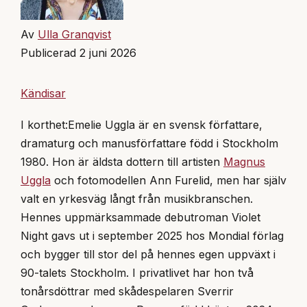
Av
Ulla Granqvist
Publicerad 2 juni 2026
Kändisar
I korthet:
Emelie Uggla är en svensk författare,
dramaturg och manusförfattare född i Stockholm
1980. Hon är äldsta dottern till artisten
Magnus
Uggla
och fotomodellen Ann Furelid, men har själv
valt en yrkesväg långt från musikbranschen.
Hennes uppmärksammade debutroman Violet
Night gavs ut i september 2025 hos Mondial förlag
och bygger till stor del på hennes egen uppväxt i
90-talets Stockholm. I privatlivet har hon två
tonårsdöttrar med skådespelaren Sverrir