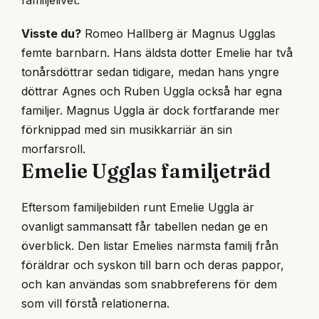
familjelivet.
Visste du?
Romeo Hallberg är Magnus Ugglas
femte barnbarn. Hans äldsta dotter Emelie har två
tonårsdöttrar sedan tidigare, medan hans yngre
döttrar Agnes och Ruben Uggla också har egna
familjer. Magnus Uggla är dock fortfarande mer
förknippad med sin musikkarriär än sin
morfarsroll.
Emelie Ugglas familjeträd
Eftersom familjebilden runt Emelie Uggla är
ovanligt sammansatt får tabellen nedan ge en
överblick. Den listar Emelies närmsta familj från
föräldrar och syskon till barn och deras pappor,
och kan användas som snabbreferens för dem
som vill förstå relationerna.