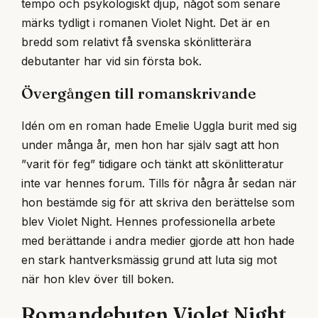
tempo och psykologiskt djup, något som senare
märks tydligt i romanen Violet Night. Det är en
bredd som relativt få svenska skönlitterära
debutanter har vid sin första bok.
Övergången till romanskrivande
Idén om en roman hade Emelie Uggla burit med sig
under många år, men hon har själv sagt att hon
”varit för feg” tidigare och tänkt att skönlitteratur
inte var hennes forum. Tills för några år sedan när
hon bestämde sig för att skriva den berättelse som
blev Violet Night. Hennes professionella arbete
med berättande i andra medier gjorde att hon hade
en stark hantverksmässig grund att luta sig mot
när hon klev över till boken.
Romandebuten Violet Night