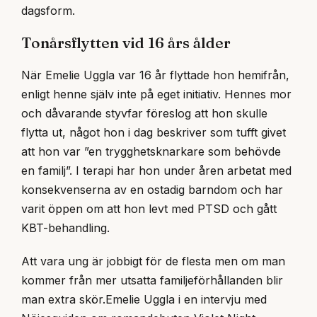
dagsform.
Tonårsflytten vid 16 års ålder
När Emelie Uggla var 16 år flyttade hon hemifrån,
enligt henne själv inte på eget initiativ. Hennes mor
och dåvarande styvfar föreslog att hon skulle
flytta ut, något hon i dag beskriver som tufft givet
att hon var ”en trygghetsknarkare som behövde
en familj”. I terapi har hon under åren arbetat med
konsekvenserna av en ostadig barndom och har
varit öppen om att hon levt med PTSD och gått
KBT-behandling.
Att vara ung är jobbigt för de flesta men om man
kommer från mer utsatta familjeförhållanden blir
man extra skör.
Emelie Uggla i en intervju med