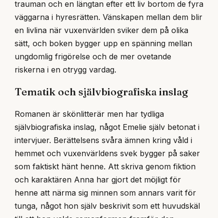
trauman och en längtan efter ett liv bortom de fyra
väggarna i hyresrätten. Vänskapen mellan dem blir
en livlina när vuxenvärlden sviker dem på olika
sätt, och boken bygger upp en spänning mellan
ungdomlig frigörelse och de mer ovetande
riskerna i en otrygg vardag.
Tematik och självbiografiska inslag
Romanen är skönlitterär men har tydliga
självbiografiska inslag, något Emelie själv betonat i
intervjuer. Berättelsens svåra ämnen kring våld i
hemmet och vuxenvärldens svek bygger på saker
som faktiskt hänt henne. Att skriva genom fiktion
och karaktären Anna har gjort det möjligt för
henne att närma sig minnen som annars varit för
tunga, något hon själv beskrivit som ett huvudskäl