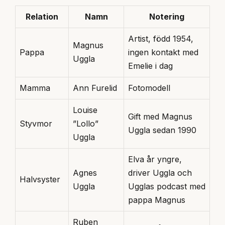
Relation
Namn
Notering
Artist, född 1954,
Magnus
Pappa
ingen kontakt med
Uggla
Emelie i dag
Mamma
Ann Furelid
Fotomodell
Louise
Gift med Magnus
Styvmor
”Lollo”
Uggla sedan 1990
Uggla
Elva år yngre,
Agnes
driver Uggla och
Halvsyster
Uggla
Ugglas podcast med
pappa Magnus
Ruben