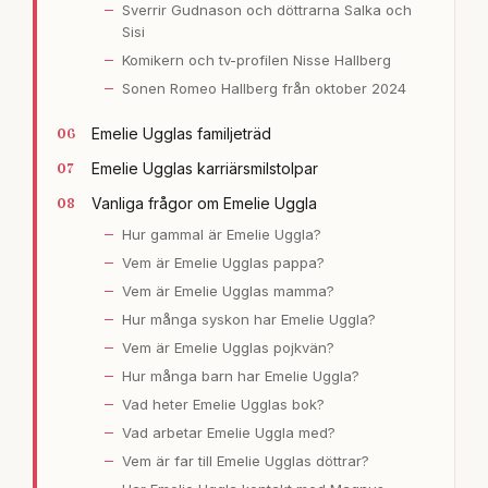
Sverrir Gudnason och döttrarna Salka och
Sisi
Komikern och tv-profilen Nisse Hallberg
Sonen Romeo Hallberg från oktober 2024
Emelie Ugglas familjeträd
Emelie Ugglas karriärsmilstolpar
Vanliga frågor om Emelie Uggla
Hur gammal är Emelie Uggla?
Vem är Emelie Ugglas pappa?
Vem är Emelie Ugglas mamma?
Hur många syskon har Emelie Uggla?
Vem är Emelie Ugglas pojkvän?
Hur många barn har Emelie Uggla?
Vad heter Emelie Ugglas bok?
Vad arbetar Emelie Uggla med?
Vem är far till Emelie Ugglas döttrar?