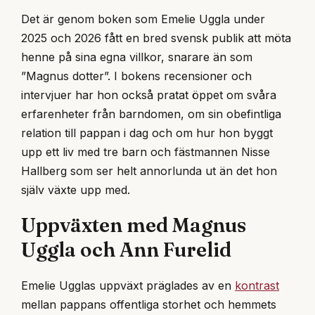
Det är genom boken som Emelie Uggla under
2025 och 2026 fått en bred svensk publik att möta
henne på sina egna villkor, snarare än som
”Magnus dotter”. I bokens recensioner och
intervjuer har hon också pratat öppet om svåra
erfarenheter från barndomen, om sin obefintliga
relation till pappan i dag och om hur hon byggt
upp ett liv med tre barn och fästmannen Nisse
Hallberg som ser helt annorlunda ut än det hon
själv växte upp med.
Uppväxten med Magnus
Uggla och Ann Furelid
Emelie Ugglas uppväxt präglades av en
kontrast
mellan pappans offentliga storhet och hemmets