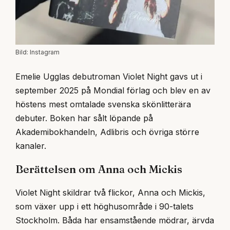
Bild: Instagram
Emelie Ugglas debutroman Violet Night gavs ut i
september 2025 på Mondial förlag och blev en av
höstens mest omtalade svenska skönlitterära
debuter. Boken har sålt löpande på
Akademibokhandeln, Adlibris och övriga större
kanaler.
Berättelsen om Anna och Mickis
Violet Night skildrar två flickor, Anna och Mickis,
som växer upp i ett höghusområde i 90-talets
Stockholm. Båda har ensamstående mödrar, ärvda