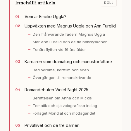
Innehåll i artikeln
DÖLJ
Vem är Emelie Uggla?
Uppväxten med Magnus Uggla och Ann Furelid
Den frånvarande fadern Magnus Uggla
Mor Ann Furelid och de tio halvsyskonen
Tonårsflytten vid 16 års ålder
Karriären som dramaturg och manusförfattare
Radiodrama, kortfilm och scen
Övergången till romanskrivande
Romandebuten Violet Night 2025
Berättelsen om Anna och Mickis
Tematik och självbiografiska inslag
Förlaget Mondial och mottagandet
Privatlivet och de tre barnen