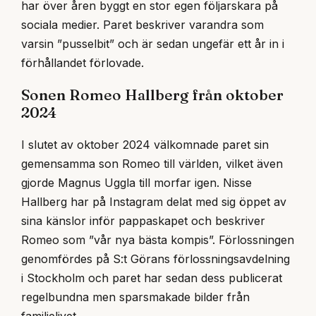
har över åren byggt en stor egen följarskara på
sociala medier. Paret beskriver varandra som
varsin ”pusselbit” och är sedan ungefär ett år in i
förhållandet förlovade.
Sonen Romeo Hallberg från oktober
2024
I slutet av oktober 2024 välkomnade paret sin
gemensamma son Romeo till världen, vilket även
gjorde Magnus Uggla till morfar igen. Nisse
Hallberg har på Instagram delat med sig öppet av
sina känslor inför pappaskapet och beskriver
Romeo som ”vår nya bästa kompis”. Förlossningen
genomfördes på S:t Görans förlossningsavdelning
i Stockholm och paret har sedan dess publicerat
regelbundna men sparsmakade bilder från