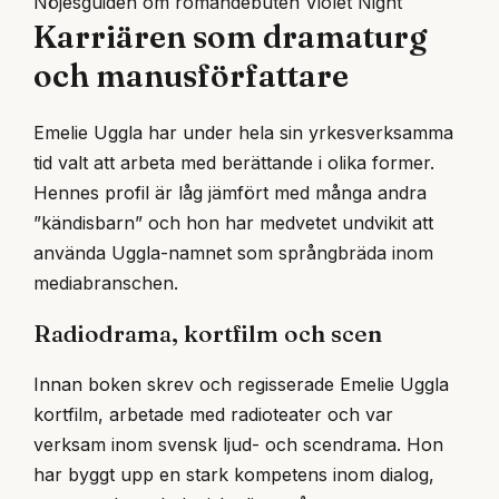
Nöjesguiden om romandebuten Violet Night
Karriären som dramaturg
och manusförfattare
Emelie Uggla har under hela sin yrkesverksamma
tid valt att arbeta med berättande i olika former.
Hennes profil är låg jämfört med många andra
”kändisbarn” och hon har medvetet undvikit att
använda Uggla-namnet som språngbräda inom
mediabranschen.
Radiodrama, kortfilm och scen
Innan boken skrev och regisserade Emelie Uggla
kortfilm, arbetade med radioteater och var
verksam inom svensk ljud- och scendrama. Hon
har byggt upp en stark kompetens inom dialog,