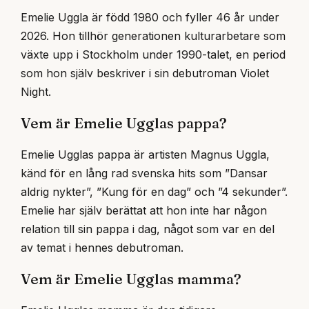
Emelie Uggla är född 1980 och fyller 46 år under
2026. Hon tillhör generationen kulturarbetare som
växte upp i Stockholm under 1990-talet, en period
som hon själv beskriver i sin debutroman Violet
Night.
Vem är Emelie Ugglas pappa?
Emelie Ugglas pappa är artisten Magnus Uggla,
känd för en lång rad svenska hits som ”Dansar
aldrig nykter”, ”Kung för en dag” och ”4 sekunder”.
Emelie har själv berättat att hon inte har någon
relation till sin pappa i dag, något som var en del
av temat i hennes debutroman.
Vem är Emelie Ugglas mamma?