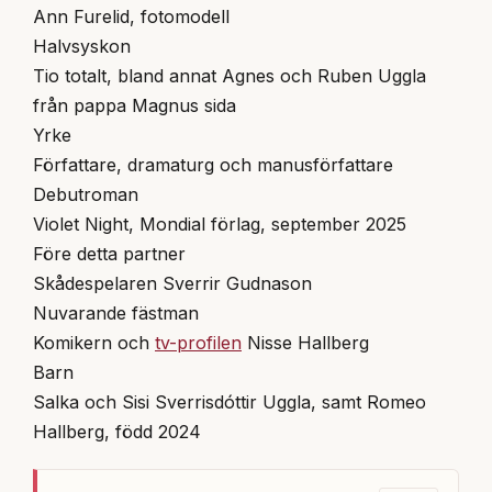
Ann Furelid, fotomodell
Halvsyskon
Tio totalt, bland annat Agnes och Ruben Uggla
från pappa Magnus sida
Yrke
Författare, dramaturg och manusförfattare
Debutroman
Violet Night, Mondial förlag, september 2025
Före detta partner
Skådespelaren Sverrir Gudnason
Nuvarande fästman
Komikern och
tv-profilen
Nisse Hallberg
Barn
Salka och Sisi Sverrisdóttir Uggla, samt Romeo
Hallberg, född 2024