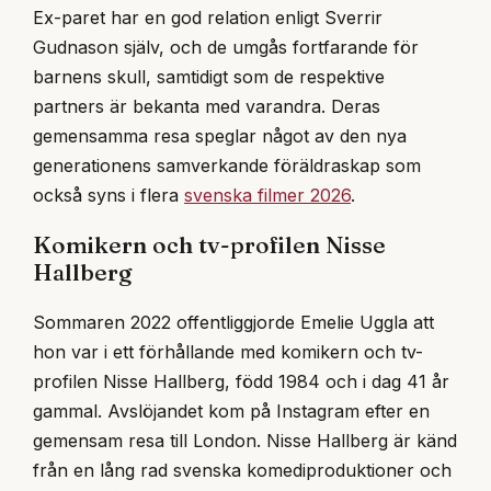
Ex-paret har en god relation enligt Sverrir
Gudnason själv, och de umgås fortfarande för
barnens skull, samtidigt som de respektive
partners är bekanta med varandra. Deras
gemensamma resa speglar något av den nya
generationens samverkande föräldraskap som
också syns i flera
svenska filmer 2026
.
Komikern och tv-profilen Nisse
Hallberg
Sommaren 2022 offentliggjorde Emelie Uggla att
hon var i ett förhållande med komikern och tv-
profilen Nisse Hallberg, född 1984 och i dag 41 år
gammal. Avslöjandet kom på Instagram efter en
gemensam resa till London. Nisse Hallberg är känd
från en lång rad svenska komediproduktioner och