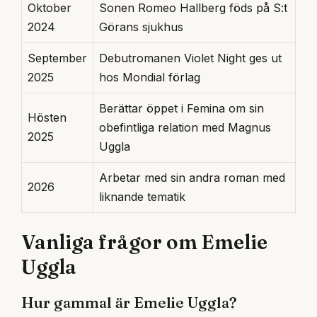
Oktober
Sonen Romeo Hallberg föds på S:t
2024
Görans sjukhus
September
Debutromanen Violet Night ges ut
2025
hos Mondial förlag
Berättar öppet i Femina om sin
Hösten
obefintliga relation med Magnus
2025
Uggla
Arbetar med sin andra roman med
2026
liknande tematik
Vanliga frågor om Emelie
Uggla
Hur gammal är Emelie Uggla?