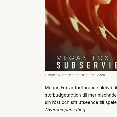
Filmen ”Subservience” släpptes 2024
Megan Fox är fortfarande aktiv i f
storbudgetaction till mer nischade
sin röst och sitt utseende till spel
Overcompensating
.