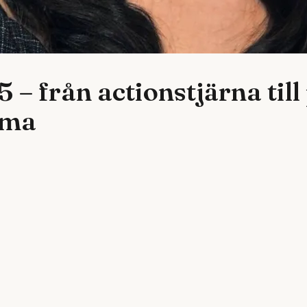
– från actionstjärna till
mma