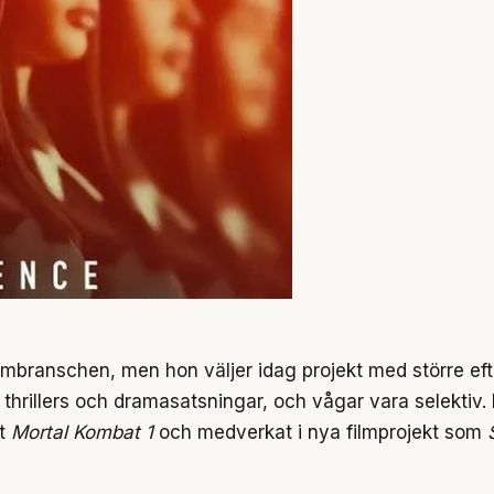
ilmbranschen, men hon väljer idag projekt med större efte
 thrillers och dramasatsningar, och vågar vara selektiv.
et
Mortal Kombat 1
och medverkat i nya filmprojekt som