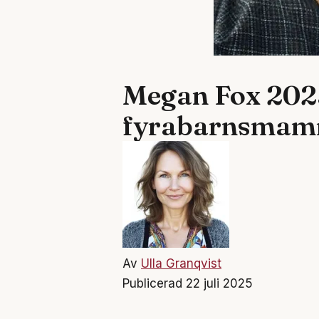
Megan Fox 2025 
fyrabarnsma
Av
Ulla Granqvist
Publicerad 22 juli 2025