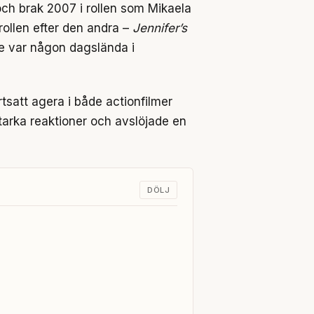
ch brak 2007 i rollen som Mikaela
rollen efter den andra –
Jennifer’s
nte var någon dagslända i
tsatt agera i både actionfilmer
tarka reaktioner och avslöjade en
DÖLJ