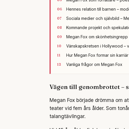
Hennes relation till barnen – m
Sociala medier och självbild – 
Kommande projekt och spekulati
Megan Fox om skönhetsingrepp och
Vänskapskretsen i Hollywood – vi
Hur Megan Fox formar sin karriär 
Vanliga frågor om Megan Fox
Vägen till genombrottet – s
Megan Fox började drömma om att
teater vid fem års ålder. Som tonår
talangtävlingar.