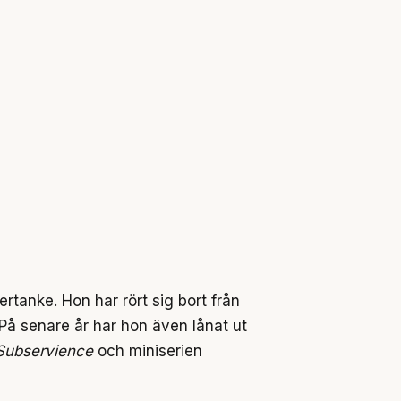
rtanke. Hon har rört sig bort från
 På senare år har hon även lånat ut
Subservience
och miniserien