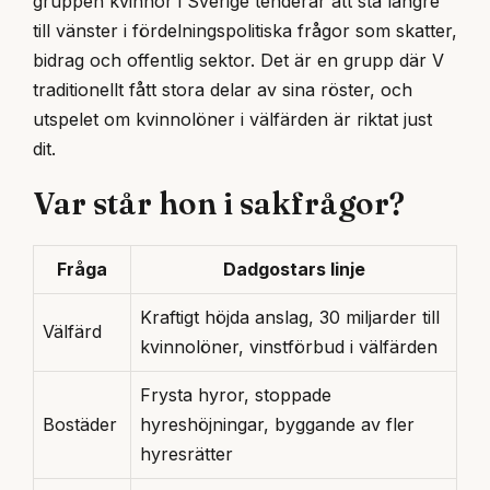
gruppen kvinnor i Sverige tenderar att stå längre
till vänster i fördelningspolitiska frågor som skatter,
bidrag och offentlig sektor. Det är en grupp där V
traditionellt fått stora delar av sina röster, och
utspelet om kvinnolöner i välfärden är riktat just
dit.
Var står hon i sakfrågor?
Fråga
Dadgostars linje
Kraftigt höjda anslag, 30 miljarder till
Välfärd
kvinnolöner, vinstförbud i välfärden
Frysta hyror, stoppade
Bostäder
hyreshöjningar, byggande av fler
hyresrätter