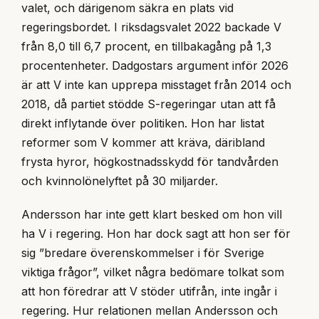
valet, och därigenom säkra en plats vid
regeringsbordet. I riksdagsvalet 2022 backade V
från 8,0 till 6,7 procent, en tillbakagång på 1,3
procentenheter. Dadgostars argument inför 2026
är att V inte kan upprepa misstaget från 2014 och
2018, då partiet stödde S-regeringar utan att få
direkt inflytande över politiken. Hon har listat
reformer som V kommer att kräva, däribland
frysta hyror, högkostnadsskydd för tandvården
och kvinnolönelyftet på 30 miljarder.
Andersson har inte gett klart besked om hon vill
ha V i regering. Hon har dock sagt att hon ser för
sig ”bredare överenskommelser i för Sverige
viktiga frågor”, vilket några bedömare tolkat som
att hon föredrar att V stöder utifrån, inte ingår i
regering. Hur relationen mellan Andersson och