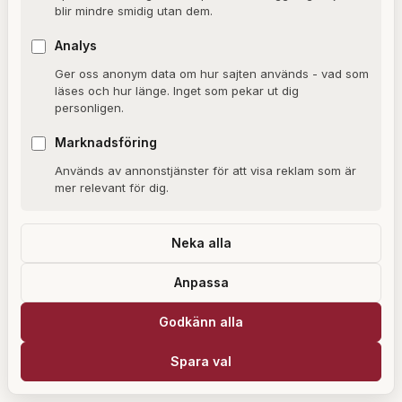
Riksdagsvalet 2026
blir mindre smidig utan dem.
Kvinnolöner
Analys
Ger oss anonym data om hur sajten används - vad som
läses och hur länge. Inget som pekar ut dig
personligen.
Marknadsföring
Används av annonstjänster för att visa reklam som är
mer relevant för dig.
Neka alla
Anpassa
Godkänn alla
Om författaren
Spara val
Angelica Karlsson