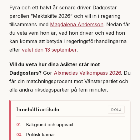
Fyra och ett halvt år senare driver Dadgostar
parollen ”Maktskifte 2026” och vill in i regering
tillsammans med
Magdalena Andersson
. Nedan får
du veta vem hon är, vad hon driver och vad hon
kan komma att betyda i regeringsförhandlingarna
efter
valet den 13 september
.
Vill du veta hur dina åsikter står mot
Dadgostars?
Gör
Alxmedias Valkompass 2026
. Du
får din matchningsprocent mot Vänsterpartiet och
alla andra riksdagspartier på fem minuter.
Innehåll i artikeln
DÖLJ
Bakgrund och uppväxt
Politisk karriär