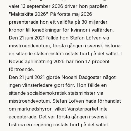
valet 13 september 2026 driver hon parollen
”Maktskifte 2026”. På första maj 2026
presenterade hon ett vallöfte på 30 miljarder
kronor till löneökningar för kvinnor i välfärden.
Den 21 juni 2021 fällde hon Stefan Löfven via
misstroendevotum, första gången i svensk historia
en sittande statsminister röstats bort på det sättet. I
Novus aprilmätning 2026 har hon 17 procent
förtroende.
Den 21 juni 2021 gjorde Nooshi Dadgostar något
ingen vänsterledare gjort förr. Hon fällde en
sittande socialdemokratisk statsminister via
misstroendevotum. Stefan Löfven hade förhandlat
om marknadshyror, vilket Vänsterpartiet inte
accepterade. Det var första gången i svensk
historia en regering röstats bort på det sättet.