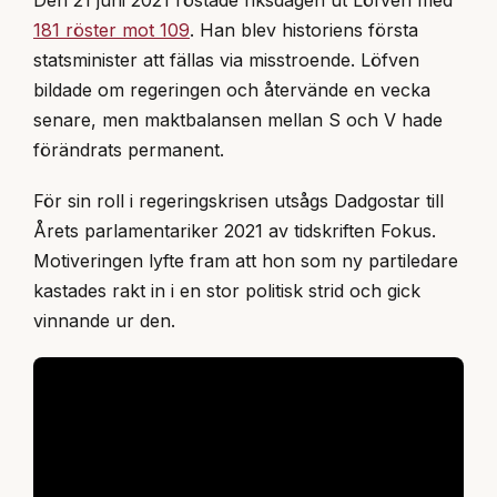
181 röster mot 109
. Han blev historiens första
statsminister att fällas via misstroende. Löfven
bildade om regeringen och återvände en vecka
senare, men maktbalansen mellan S och V hade
förändrats permanent.
För sin roll i regeringskrisen utsågs Dadgostar till
Årets parlamentariker 2021 av tidskriften Fokus.
Motiveringen lyfte fram att hon som ny partiledare
kastades rakt in i en stor politisk strid och gick
vinnande ur den.