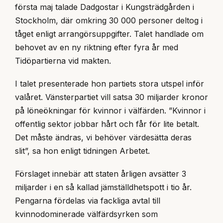
första maj talade Dadgostar i Kungsträdgården i
Stockholm, där omkring 30 000 personer deltog i
tåget enligt arrangörsuppgifter. Talet handlade om
behovet av en ny riktning efter fyra år med
Tidöpartierna vid makten.
I talet presenterade hon partiets stora utspel inför
valåret. Vänsterpartiet vill satsa 30 miljarder kronor
på löneökningar för kvinnor i välfärden. ”Kvinnor i
offentlig sektor jobbar hårt och får för lite betalt.
Det måste ändras, vi behöver värdesätta deras
slit”, sa hon enligt tidningen Arbetet.
Förslaget innebär att staten årligen avsätter 3
miljarder i en så kallad jämställdhetspott i tio år.
Pengarna fördelas via fackliga avtal till
kvinnodominerade välfärdsyrken som