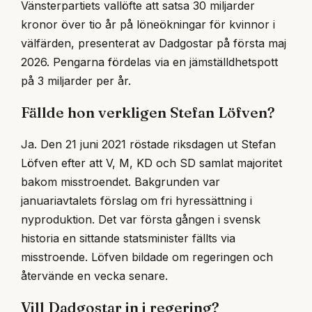
Vänsterpartiets vallöfte att satsa 30 miljarder
kronor över tio år på löneökningar för kvinnor i
välfärden, presenterat av Dadgostar på första maj
2026. Pengarna fördelas via en jämställdhetspott
på 3 miljarder per år.
Fällde hon verkligen Stefan Löfven?
Ja. Den 21 juni 2021 röstade riksdagen ut Stefan
Löfven efter att V, M, KD och SD samlat majoritet
bakom misstroendet. Bakgrunden var
januariavtalets förslag om fri hyressättning i
nyproduktion. Det var första gången i svensk
historia en sittande statsminister fällts via
misstroende. Löfven bildade om regeringen och
återvände en vecka senare.
Vill Dadgostar in i regering?