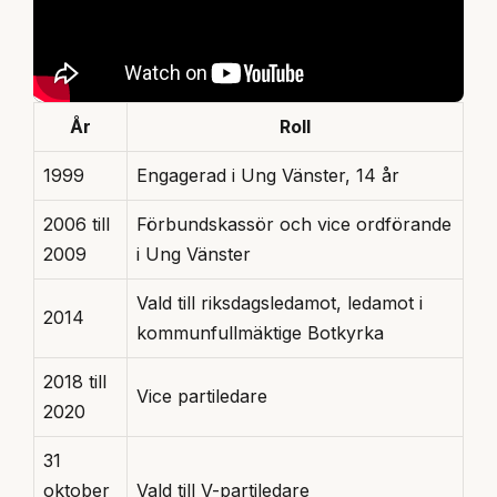
År
Roll
1999
Engagerad i Ung Vänster, 14 år
2006 till
Förbundskassör och vice ordförande
2009
i Ung Vänster
Vald till riksdagsledamot, ledamot i
2014
kommunfullmäktige Botkyrka
2018 till
Vice partiledare
2020
31
oktober
Vald till V-partiledare