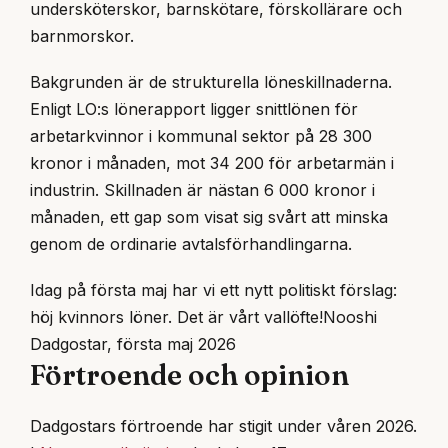
undersköterskor, barnskötare, förskollärare och
barnmorskor.
Bakgrunden är de strukturella löneskillnaderna.
Enligt LO:s lönerapport ligger snittlönen för
arbetarkvinnor i kommunal sektor på 28 300
kronor i månaden, mot 34 200 för arbetarmän i
industrin. Skillnaden är nästan 6 000 kronor i
månaden, ett gap som visat sig svårt att minska
genom de ordinarie avtalsförhandlingarna.
Idag på första maj har vi ett nytt politiskt förslag:
höj kvinnors löner. Det är vårt vallöfte!
Nooshi
Dadgostar, första maj 2026
Förtroende och opinion
Dadgostars förtroende har stigit under våren 2026.