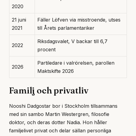
2020
21 juni
Fäller Löfven via misstroende, utses
2021
till Årets parlamentariker
Riksdagsvalet, V backar till 6,7
2022
procent
Partiledare i valrörelsen, parollen
2026
Maktskifte 2026
Familj och privatliv
Nooshi Dadgostar bor i Stockholm tillsammans
med sin sambo Martin Westergren, filosofie
doktor, och deras dotter Nadia. Hon håller
familjelivet privat och delar sällan personliga