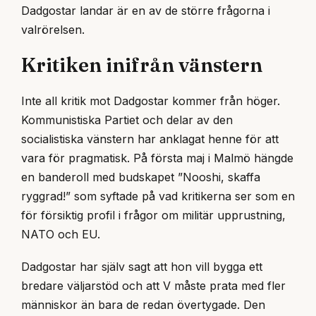
Dadgostar landar är en av de större frågorna i
valrörelsen.
Kritiken inifrån vänstern
Inte all kritik mot Dadgostar kommer från höger.
Kommunistiska Partiet och delar av den
socialistiska vänstern har anklagat henne för att
vara för pragmatisk. På första maj i Malmö hängde
en banderoll med budskapet ”Nooshi, skaffa
ryggrad!” som syftade på vad kritikerna ser som en
för försiktig profil i frågor om militär upprustning,
NATO och EU.
Dadgostar har själv sagt att hon vill bygga ett
bredare väljarstöd och att V måste prata med fler
människor än bara de redan övertygade. Den