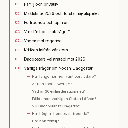
Familj och privatliv
Maktskifte 2026 och första maj-utspelet
Förtroende och opinion
Var står hon i sakfrågor?
Vägen mot regering
Kritiken inifrån vänstern
Dadgostars valstrategi mot 2026
Vanliga frågor om Nooshi Dadgostar
Hur länge har hon varit partiledare?
Är hon född i Sverige?
Vad är 30-miljardersutspelet?
Fällde hon verkligen Stefan Löfven?
Vill Dadgostar in i regering?
Hur högt är hennes förtroende?
Har hon familj?