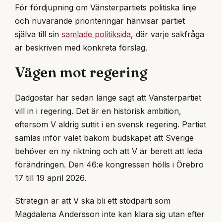
För fördjupning om Vänsterpartiets politiska linje
och nuvarande prioriteringar hänvisar partiet
själva till sin
samlade politiksida
, där varje sakfråga
är beskriven med konkreta förslag.
Vägen mot regering
Dadgostar har sedan länge sagt att Vänsterpartiet
vill in i regering. Det är en historisk ambition,
eftersom V aldrig suttit i en svensk regering. Partiet
samlas inför valet bakom budskapet att Sverige
behöver en ny riktning och att V är berett att leda
förändringen. Den 46:e kongressen hölls i Örebro
17 till 19 april 2026.
Strategin är att V ska bli ett stödparti som
Magdalena Andersson inte kan klara sig utan efter