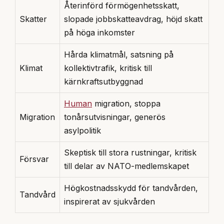
Återinförd förmögenhetsskatt,
Skatter
slopade jobbskatteavdrag, höjd skatt
på höga inkomster
Hårda klimatmål, satsning på
Klimat
kollektivtrafik, kritisk till
kärnkraftsutbyggnad
Human
migration, stoppa
Migration
tonårsutvisningar, generös
asylpolitik
Skeptisk till stora rustningar, kritisk
Försvar
till delar av NATO-medlemskapet
Högkostnadsskydd för tandvården,
Tandvård
inspirerat av sjukvården