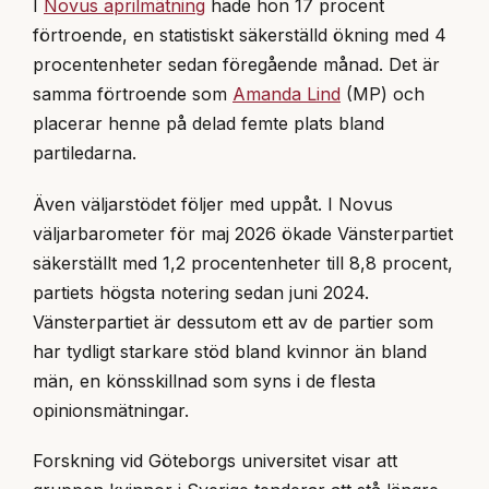
I
Novus aprilmätning
hade hon 17 procent
förtroende, en statistiskt säkerställd ökning med 4
procentenheter sedan föregående månad. Det är
samma förtroende som
Amanda Lind
(MP) och
placerar henne på delad femte plats bland
partiledarna.
Även väljarstödet följer med uppåt. I Novus
väljarbarometer för maj 2026 ökade Vänsterpartiet
säkerställt med 1,2 procentenheter till 8,8 procent,
partiets högsta notering sedan juni 2024.
Vänsterpartiet är dessutom ett av de partier som
har tydligt starkare stöd bland kvinnor än bland
män, en könsskillnad som syns i de flesta
opinionsmätningar.
Forskning vid Göteborgs universitet visar att