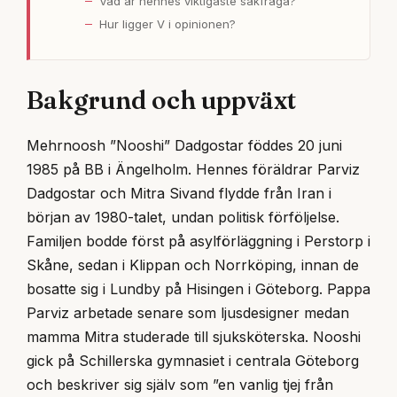
Vad är hennes viktigaste sakfråga?
Hur ligger V i opinionen?
Bakgrund och uppväxt
Mehrnoosh ”Nooshi” Dadgostar föddes 20 juni
1985 på BB i Ängelholm. Hennes föräldrar Parviz
Dadgostar och Mitra Sivand flydde från Iran i
början av 1980-talet, undan politisk förföljelse.
Familjen bodde först på asylförläggning i Perstorp i
Skåne, sedan i Klippan och Norrköping, innan de
bosatte sig i Lundby på Hisingen i Göteborg. Pappa
Parviz arbetade senare som ljusdesigner medan
mamma Mitra studerade till sjuksköterska. Nooshi
gick på Schillerska gymnasiet i centrala Göteborg
och beskriver sig själv som ”en vanlig tjej från