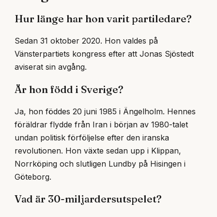
Hur länge har hon varit partiledare?
Sedan 31 oktober 2020. Hon valdes på
Vänsterpartiets kongress efter att Jonas Sjöstedt
aviserat sin avgång.
Är hon född i Sverige?
Ja, hon föddes 20 juni 1985 i Ängelholm. Hennes
föräldrar flydde från Iran i början av 1980-talet
undan politisk förföljelse efter den iranska
revolutionen. Hon växte sedan upp i Klippan,
Norrköping och slutligen Lundby på Hisingen i
Göteborg.
Vad är 30-miljardersutspelet?