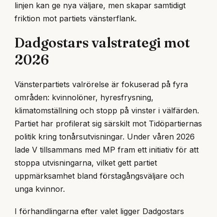
linjen kan ge nya väljare, men skapar samtidigt
friktion mot partiets vänsterflank.
Dadgostars valstrategi mot
2026
Vänsterpartiets valrörelse är fokuserad på fyra
områden: kvinnolöner, hyresfrysning,
klimatomställning och stopp på vinster i välfärden.
Partiet har profilerat sig särskilt mot Tidöpartiernas
politik kring tonårsutvisningar. Under våren 2026
lade V tillsammans med MP fram ett initiativ för att
stoppa utvisningarna, vilket gett partiet
uppmärksamhet bland förstagångsväljare och
unga kvinnor.
I förhandlingarna efter valet ligger Dadgostars