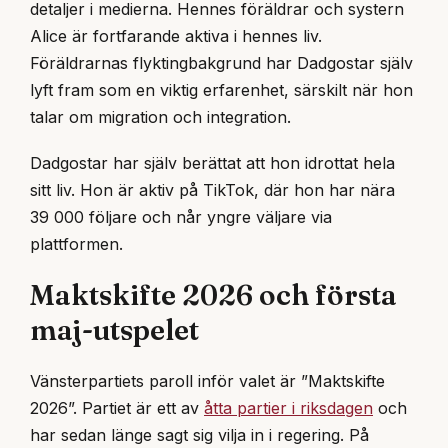
detaljer i medierna. Hennes föräldrar och systern
Alice är fortfarande aktiva i hennes liv.
Föräldrarnas flyktingbakgrund har Dadgostar själv
lyft fram som en viktig erfarenhet, särskilt när hon
talar om migration och integration.
Dadgostar har själv berättat att hon idrottat hela
sitt liv. Hon är aktiv på TikTok, där hon har nära
39 000 följare och når yngre väljare via
plattformen.
Maktskifte 2026 och första
maj-utspelet
Vänsterpartiets paroll inför valet är ”Maktskifte
2026”. Partiet är ett av
åtta partier i riksdagen
och
har sedan länge sagt sig vilja in i regering. På