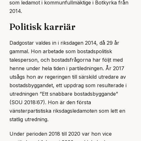
som ledamot i kommunfullmäktige i Botkyrka från
2014.
Politisk karriär
Dadgostar valdes in i riksdagen 2014, då 29 år
gammal. Hon arbetade som bostadspolitisk
talesperson, och bostadsfrågorna har följt med
henne under hela tiden i partiledningen. År 2017
utsågs hon av regeringen till särskild utredare av
bostadsbyggandet, ett uppdrag som resulterade i
utredningen ”Ett snabbare bostadsbyggande”
(SOU 2018:67). Hon är den första
vänsterpartistiska riksdagsledamoten som lett en
statlig utredning.
Under perioden 2018 till 2020 var hon vice