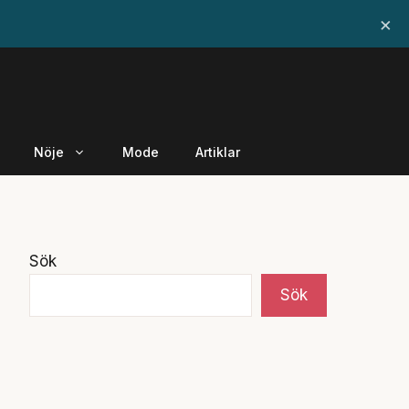
×
Nöje
Mode
Artiklar
Sök
Sök