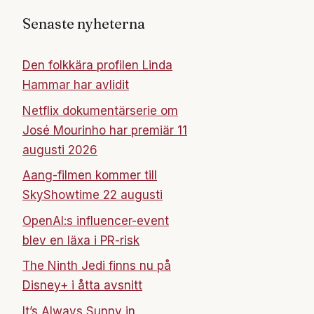
Senaste nyheterna
Den folkkära profilen Linda
Hammar har avlidit
Netflix dokumentärserie om
José Mourinho har premiär 11
augusti 2026
Aang-filmen kommer till
SkyShowtime 22 augusti
OpenAI:s influencer-event
blev en läxa i PR-risk
The Ninth Jedi finns nu på
Disney+ i åtta avsnitt
It’s Always Sunny in