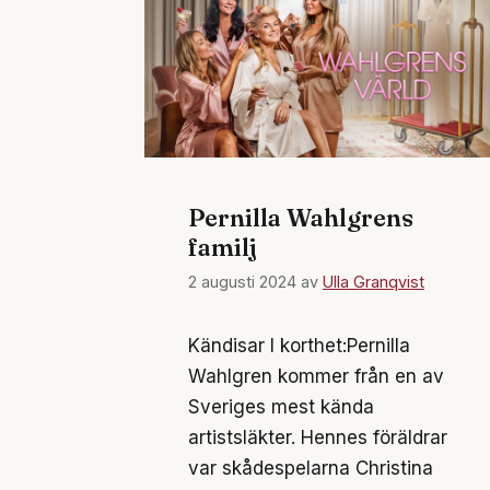
Pernilla Wahlgrens
familj
2 augusti 2024
av
Ulla Granqvist
Kändisar I korthet:Pernilla
Wahlgren kommer från en av
Sveriges mest kända
artistsläkter. Hennes föräldrar
var skådespelarna Christina