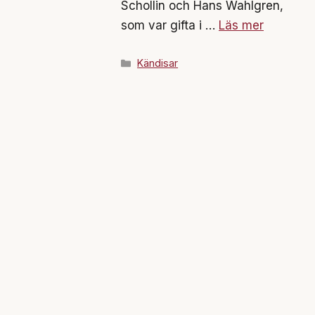
Schollin och Hans Wahlgren,
som var gifta i …
Läs mer
Kategorier
Kändisar