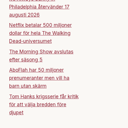
Philadelphia återvänder 17
augusti 2026
Netflix betalar 500 miljoner
dollar för hela The Walking
Dead-universumet
The Morning Show avslutas
efter säsong 5
AboFlah har 50 miljoner
prenumeranter men vill ha
barn utan skärm
Tom Hanks krigsserie får kritik
för att välja bredden före
djupet