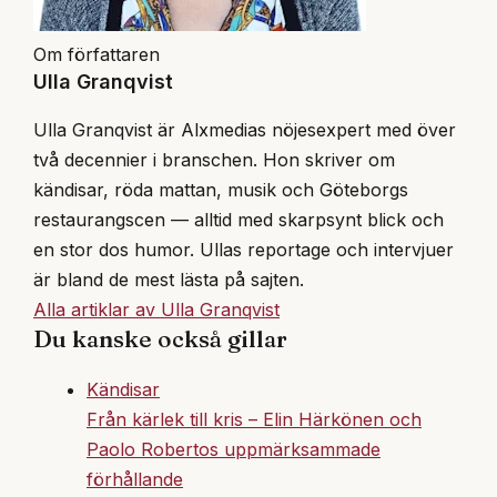
Om författaren
Ulla Granqvist
Ulla Granqvist är Alxmedias nöjesexpert med över
två decennier i branschen. Hon skriver om
kändisar, röda mattan, musik och Göteborgs
restaurangscen — alltid med skarpsynt blick och
en stor dos humor. Ullas reportage och intervjuer
är bland de mest lästa på sajten.
Alla artiklar av Ulla Granqvist
Du kanske också gillar
Kändisar
Från kärlek till kris – Elin Härkönen och
Paolo Robertos uppmärksammade
förhållande