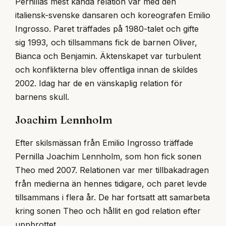
Pernillas mest kända relation var med den
italiensk-svenske dansaren och koreografen Emilio
Ingrosso. Paret träffades på 1980-talet och gifte
sig 1993, och tillsammans fick de barnen Oliver,
Bianca och Benjamin. Äktenskapet var turbulent
och konflikterna blev offentliga innan de skildes
2002. Idag har de en vänskaplig relation för
barnens skull.
Joachim Lennholm
Efter skilsmässan från Emilio Ingrosso träffade
Pernilla Joachim Lennholm, som hon fick sonen
Theo med 2007. Relationen var mer tillbakadragen
från medierna än hennes tidigare, och paret levde
tillsammans i flera år. De har fortsatt att samarbeta
kring sonen Theo och hållit en god relation efter
uppbrottet.