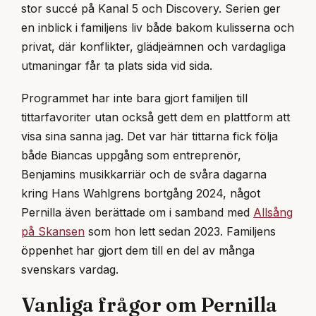
stor succé på Kanal 5 och Discovery. Serien ger
en inblick i familjens liv både bakom kulisserna och
privat, där konflikter, glädjeämnen och vardagliga
utmaningar får ta plats sida vid sida.
Programmet har inte bara gjort familjen till
tittarfavoriter utan också gett dem en plattform att
visa sina sanna jag. Det var här tittarna fick följa
både Biancas uppgång som entreprenör,
Benjamins musikkarriär och de svåra dagarna
kring Hans Wahlgrens bortgång 2024, något
Pernilla även berättade om i samband med
Allsång
på Skansen
som hon lett sedan 2023. Familjens
öppenhet har gjort dem till en del av många
svenskars vardag.
Vanliga frågor om Pernilla