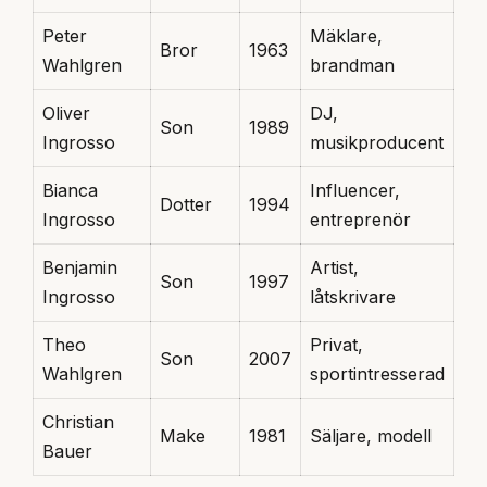
Peter
Mäklare,
Bror
1963
Wahlgren
brandman
Oliver
DJ,
Son
1989
Ingrosso
musikproducent
Bianca
Influencer,
Dotter
1994
Ingrosso
entreprenör
Benjamin
Artist,
Son
1997
Ingrosso
låtskrivare
Theo
Privat,
Son
2007
Wahlgren
sportintresserad
Christian
Make
1981
Säljare, modell
Bauer