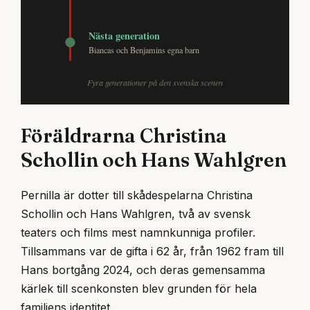
Nästa generation
Biancas och Benjamins egna barn
Fyra generationer på den svenska scenen
Föräldrarna Christina
Schollin och Hans Wahlgren
Pernilla är dotter till skådespelarna Christina
Schollin och Hans Wahlgren, två av svensk
teaters och films mest namnkunniga profiler.
Tillsammans var de gifta i 62 år, från 1962 fram till
Hans bortgång 2024, och deras gemensamma
kärlek till scenkonsten blev grunden för hela
familjens identitet.