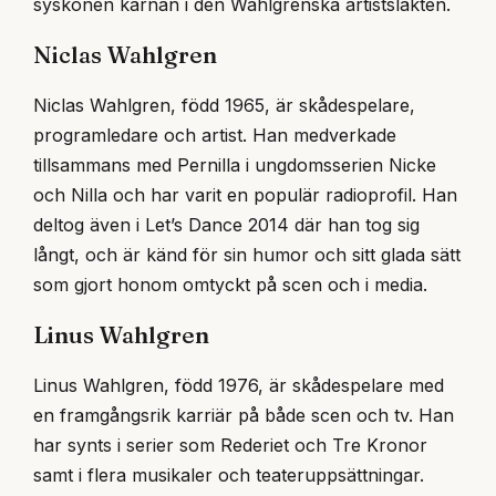
syskonen kärnan i den Wahlgrenska artistsläkten.
Niclas Wahlgren
Niclas Wahlgren, född 1965, är skådespelare,
programledare och artist. Han medverkade
tillsammans med Pernilla i ungdomsserien Nicke
och Nilla och har varit en populär radioprofil. Han
deltog även i Let’s Dance 2014 där han tog sig
långt, och är känd för sin humor och sitt glada sätt
som gjort honom omtyckt på scen och i media.
Linus Wahlgren
Linus Wahlgren, född 1976, är skådespelare med
en framgångsrik karriär på både scen och tv. Han
har synts i serier som Rederiet och Tre Kronor
samt i flera musikaler och teateruppsättningar.