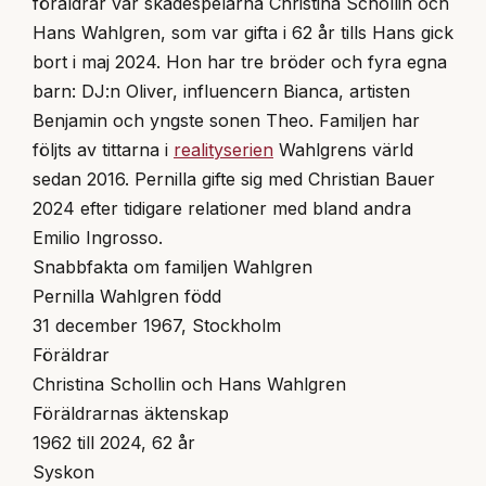
föräldrar var skådespelarna Christina Schollin och
Hans Wahlgren, som var gifta i 62 år tills Hans gick
bort i maj 2024. Hon har tre bröder och fyra egna
barn: DJ:n Oliver, influencern Bianca, artisten
Benjamin och yngste sonen Theo. Familjen har
följts av tittarna i
realityserien
Wahlgrens värld
sedan 2016. Pernilla gifte sig med Christian Bauer
2024 efter tidigare relationer med bland andra
Emilio Ingrosso.
Snabbfakta om familjen Wahlgren
Pernilla Wahlgren född
31 december 1967, Stockholm
Föräldrar
Christina Schollin och Hans Wahlgren
Föräldrarnas äktenskap
1962 till 2024, 62 år
Syskon