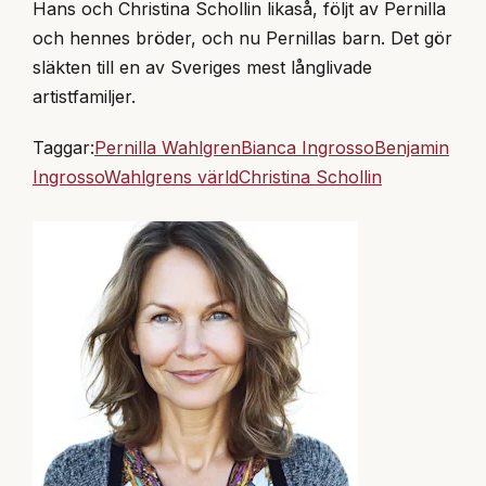
Hans och Christina Schollin likaså, följt av Pernilla
och hennes bröder, och nu Pernillas barn. Det gör
släkten till en av Sveriges mest långlivade
artistfamiljer.
Taggar:
Pernilla Wahlgren
Bianca Ingrosso
Benjamin
Ingrosso
Wahlgrens värld
Christina Schollin