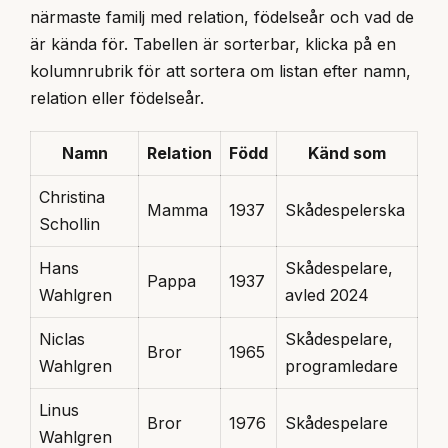
närmaste familj med relation, födelseår och vad de
är kända för. Tabellen är sorterbar, klicka på en
kolumnrubrik för att sortera om listan efter namn,
relation eller födelseår.
Namn
Relation
Född
Känd som
Christina
Mamma
1937
Skådespelerska
Schollin
Hans
Skådespelare,
Pappa
1937
Wahlgren
avled 2024
Niclas
Skådespelare,
Bror
1965
Wahlgren
programledare
Linus
Bror
1976
Skådespelare
Wahlgren