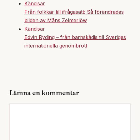
Kändisar
Från folkkär till ifrågasatt: Så förändrades
bilden av Måns Zelmerlöw
Kändisar
Edvin Ryding – från barnskådis till Sveriges
internationella genombrott
Lämna en kommentar
Kommentar