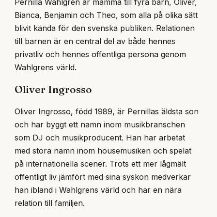
Pernilla Wahlgren är mamma till fyra barn, Oliver,
Bianca, Benjamin och Theo, som alla på olika sätt
blivit kända för den svenska publiken. Relationen
till barnen är en central del av både hennes
privatliv och hennes offentliga persona genom
Wahlgrens värld.
Oliver Ingrosso
Oliver Ingrosso, född 1989, är Pernillas äldsta son
och har byggt ett namn inom musikbranschen
som DJ och musikproducent. Han har arbetat
med stora namn inom housemusiken och spelat
på internationella scener. Trots ett mer lågmält
offentligt liv jämfört med sina syskon medverkar
han ibland i Wahlgrens värld och har en nära
relation till familjen.