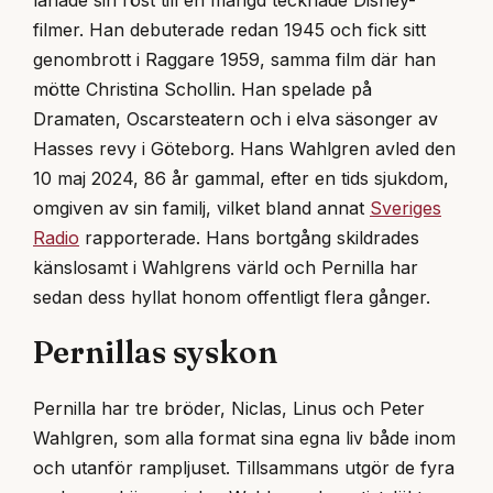
filmer. Han debuterade redan 1945 och fick sitt
genombrott i Raggare 1959, samma film där han
mötte Christina Schollin. Han spelade på
Dramaten, Oscarsteatern och i elva säsonger av
Hasses revy i Göteborg. Hans Wahlgren avled den
10 maj 2024, 86 år gammal, efter en tids sjukdom,
omgiven av sin familj, vilket bland annat
Sveriges
Radio
rapporterade. Hans bortgång skildrades
känslosamt i Wahlgrens värld och Pernilla har
sedan dess hyllat honom offentligt flera gånger.
Pernillas syskon
Pernilla har tre bröder, Niclas, Linus och Peter
Wahlgren, som alla format sina egna liv både inom
och utanför rampljuset. Tillsammans utgör de fyra