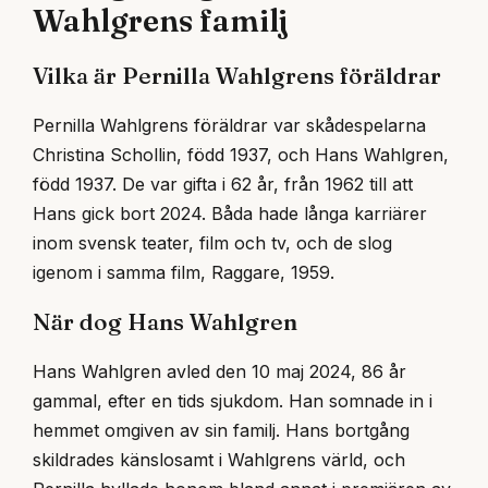
Wahlgrens familj
Vilka är Pernilla Wahlgrens föräldrar
Pernilla Wahlgrens föräldrar var skådespelarna
Christina Schollin, född 1937, och Hans Wahlgren,
född 1937. De var gifta i 62 år, från 1962 till att
Hans gick bort 2024. Båda hade långa karriärer
inom svensk teater, film och tv, och de slog
igenom i samma film, Raggare, 1959.
När dog Hans Wahlgren
Hans Wahlgren avled den 10 maj 2024, 86 år
gammal, efter en tids sjukdom. Han somnade in i
hemmet omgiven av sin familj. Hans bortgång
skildrades känslosamt i Wahlgrens värld, och