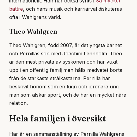
internationellt. Han har också synts i
Så mycket
bättre
, och hans musik och karriärval diskuteras
ofta i Wahlgrens värld.
Theo Wahlgren
Theo Wahlgren, född 2007, är det yngsta barnet
och Pernillas son med Joachim Lennholm. Theo
är den mest privata av syskonen och har vuxit
upp i en offentlig familj men hålls medvetet borta
från de starkaste strålkastarna. Pernilla har
beskrivit honom som en lugn och jordnära ung
man som älskar sport, och de har en mycket nära
relation.
Hela familjen i översikt
Här är en sammanställning av Pernilla Wahlgrens