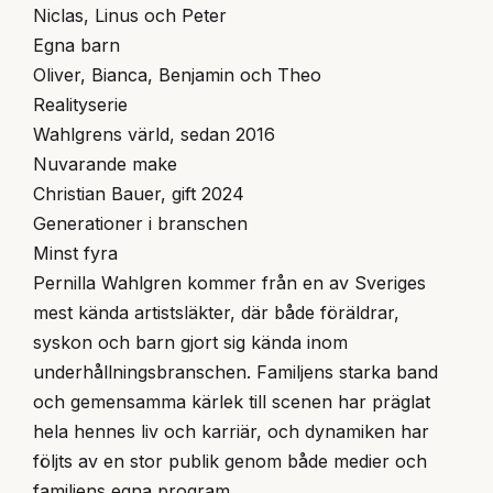
Niclas, Linus och Peter
Egna barn
Oliver, Bianca, Benjamin och Theo
Realityserie
Wahlgrens värld, sedan 2016
Nuvarande make
Christian Bauer, gift 2024
Generationer i branschen
Minst fyra
Pernilla Wahlgren kommer från en av Sveriges
mest kända artistsläkter, där både föräldrar,
syskon och barn gjort sig kända inom
underhållningsbranschen. Familjens starka band
och gemensamma kärlek till scenen har präglat
hela hennes liv och karriär, och dynamiken har
följts av en stor publik genom både medier och
familjens egna program.