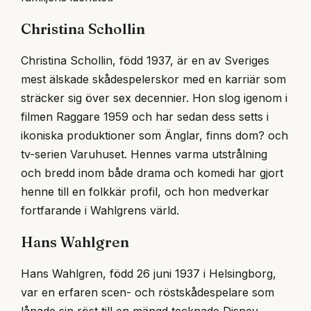
Christina Schollin
Christina Schollin, född 1937, är en av Sveriges
mest älskade skådespelerskor med en karriär som
sträcker sig över sex decennier. Hon slog igenom i
filmen Raggare 1959 och har sedan dess setts i
ikoniska produktioner som Änglar, finns dom? och
tv-serien Varuhuset. Hennes varma utstrålning
och bredd inom både drama och komedi har gjort
henne till en folkkär profil, och hon medverkar
fortfarande i Wahlgrens värld.
Hans Wahlgren
Hans Wahlgren, född 26 juni 1937 i Helsingborg,
var en erfaren scen- och röstskådespelare som
lånade sin röst till en mängd tecknade Disney-