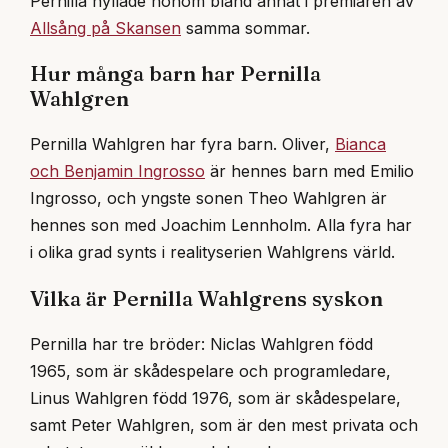
Pernilla hyllade honom bland annat i premiären av
Allsång på Skansen
samma sommar.
Hur många barn har Pernilla
Wahlgren
Pernilla Wahlgren har fyra barn. Oliver,
Bianca
och Benjamin Ingrosso
är hennes barn med Emilio
Ingrosso, och yngste sonen Theo Wahlgren är
hennes son med Joachim Lennholm. Alla fyra har
i olika grad synts i realityserien Wahlgrens värld.
Vilka är Pernilla Wahlgrens syskon
Pernilla har tre bröder: Niclas Wahlgren född
1965, som är skådespelare och programledare,
Linus Wahlgren född 1976, som är skådespelare,
samt Peter Wahlgren, som är den mest privata och