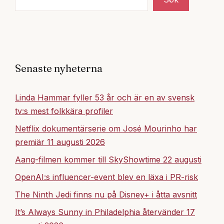
Senaste nyheterna
Linda Hammar fyller 53 år och är en av svensk
tv:s mest folkkära profiler
Netflix dokumentärserie om José Mourinho har
premiär 11 augusti 2026
Aang-filmen kommer till SkyShowtime 22 augusti
OpenAI:s influencer-event blev en läxa i PR-risk
The Ninth Jedi finns nu på Disney+ i åtta avsnitt
It’s Always Sunny in Philadelphia återvänder 17