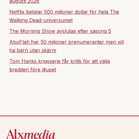
augusti 2026
Netflix betalar 500 miljoner dollar för hela The
Walking Dead-universumet
The Morning Show avslutas efter säsong 5
AboFlah har 50 miljoner prenumeranter men vill
ha barn utan skärm
Tom Hanks krigsserie får kritik för att välja
bredden före djupet