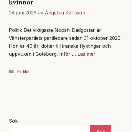
kvinnor
24 juni 2026
av
Angelica Karlsson
Politik Det viktigaste Nooshi Dadgostar är
Vänsterpartiets partiledare sedan 31 oktober 2020.
Hon är 40 år, dotter till iranska flyktingar och
uppvuxen i Göteborg. Inför …
Läs mer
Kategorier
Politik
Sök
Sök