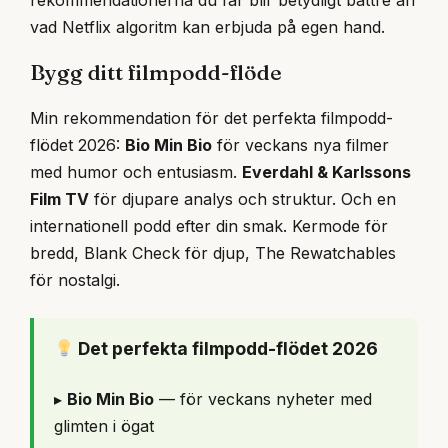
vad Netflix algoritm kan erbjuda på egen hand.
Bygg ditt filmpodd-flöde
Min rekommendation för det perfekta filmpodd-
flödet 2026:
Bio Min Bio
för veckans nya filmer
med humor och entusiasm.
Everdahl & Karlssons
Film TV
för djupare analys och struktur. Och en
internationell podd efter din smak. Kermode för
bredd, Blank Check för djup, The Rewatchables
för nostalgi.
Det perfekta filmpodd-flödet 2026
▸
Bio Min Bio
— för veckans nyheter med
glimten i ögat