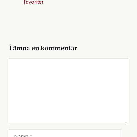
favoriter
Lämna en kommentar
Kommentar
Namn