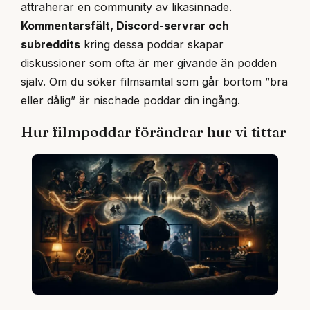
attraherar en community av likasinnade.
Kommentarsfält, Discord-servrar och
subreddits
kring dessa poddar skapar
diskussioner som ofta är mer givande än podden
själv. Om du söker filmsamtal som går bortom ”bra
eller dålig” är nischade poddar din ingång.
Hur filmpoddar förändrar hur vi tittar