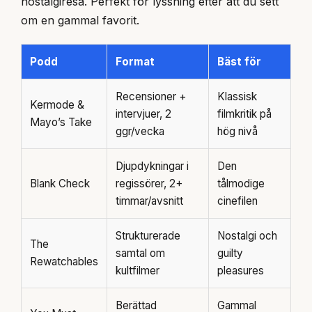
nostalgiresa. Perfekt för lyssning efter att du sett
om en gammal favorit.
Podd
Format
Bäst för
Recensioner +
Klassisk
Kermode &
intervjuer, 2
filmkritik på
Mayo’s Take
ggr/vecka
hög nivå
Djupdykningar i
Den
Blank Check
regissörer, 2+
tålmodige
timmar/avsnitt
cinefilen
Strukturerade
Nostalgi och
The
samtal om
guilty
Rewatchables
kultfilmer
pleasures
Berättad
Gammal