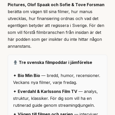
Pictures, Olof Spaak och Sofie & Tove Forsman
berätta om vägen till sina filmer, hur manus
utvecklas, hur finansiering ordnas och vad det
egentligen betyder att regissera i Sverige. För den
som vill förstå filmbranschen från insidan är det
här podden som ger insikter du inte hittar någon
annanstans.
Tre svenska filmpoddar i jämförelse
✦
Bio Min Bio
— bredd, humor, recensioner.
Veckans nya filmer, varje fredag.
✦
Everdahl & Karlssons Film TV
— analys,
struktur, klassiker. För dig som vill ha en
rutinerad guide genom streamingdjungeln.
✦
Vägen till filmen och serien
— intervjuer,