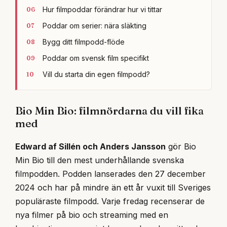
Hur filmpoddar förändrar hur vi tittar
Poddar om serier: nära släkting
Bygg ditt filmpodd-flöde
Poddar om svensk film specifikt
Vill du starta din egen filmpodd?
Bio Min Bio: filmnördarna du vill fika
med
Edward af Sillén och Anders Jansson
gör Bio
Min Bio till den mest underhållande svenska
filmpodden. Podden lanserades den 27 december
2024 och har på mindre än ett år vuxit till Sveriges
populäraste filmpodd. Varje fredag recenserar de
nya filmer på bio och streaming med en