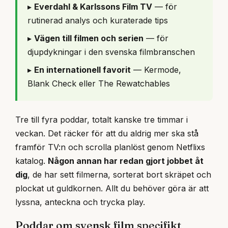
▸
Everdahl & Karlssons Film TV
— för
rutinerad analys och kuraterade tips
▸
Vägen till filmen och serien
— för
djupdykningar i den svenska filmbranschen
▸
En internationell favorit
— Kermode,
Blank Check eller The Rewatchables
Tre till fyra poddar, totalt kanske tre timmar i
veckan. Det räcker för att du aldrig mer ska stå
framför TV:n och scrolla planlöst genom Netflixs
katalog.
Någon annan har redan gjort jobbet åt
dig
, de har sett filmerna, sorterat bort skräpet och
plockat ut guldkornen. Allt du behöver göra är att
lyssna, anteckna och trycka play.
Poddar om svensk film specifikt