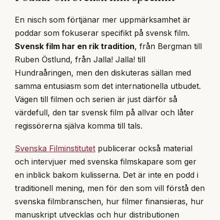
En nisch som förtjänar mer uppmärksamhet är
poddar som fokuserar specifikt på svensk film.
Svensk film har en rik tradition
, från Bergman till
Ruben Östlund, från Jalla! Jalla! till
Hundraåringen, men den diskuteras sällan med
samma entusiasm som det internationella utbudet.
Vägen till filmen och serien är just därför så
värdefull, den tar svensk film på allvar och låter
regissörerna själva komma till tals.
Svenska Filminstitutet
publicerar också material
och intervjuer med svenska filmskapare som ger
en inblick bakom kulisserna. Det är inte en podd i
traditionell mening, men för den som vill förstå den
svenska filmbranschen, hur filmer finansieras, hur
manuskript utvecklas och hur distributionen