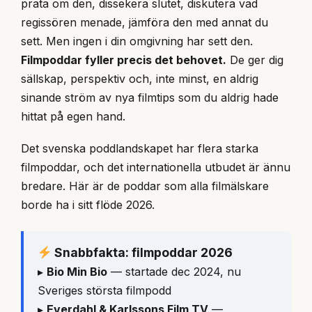
prata om den, dissekera slutet, diskutera vad
regissören menade, jämföra den med annat du
sett. Men ingen i din omgivning har sett den.
Filmpoddar fyller precis det behovet.
De ger dig
sällskap, perspektiv och, inte minst, en aldrig
sinande ström av nya filmtips som du aldrig hade
hittat på egen hand.
Det svenska poddlandskapet har flera starka
filmpoddar, och det internationella utbudet är ännu
bredare. Här är de poddar som alla filmälskare
borde ha i sitt flöde 2026.
Snabbfakta: filmpoddar 2026
▸
Bio Min Bio
— startade dec 2024, nu
Sveriges största filmpodd
▸
Everdahl & Karlssons Film TV
—