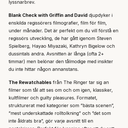
lyssnarbrev.
Blank Check with Griffin and David
djupdyker i
enskilda regissörers filmografier, film för film,
under månader. Det är perfekt om du vill förstå en
regissörs utveckling, de har gått igenom Steven
Spielberg, Hayao Miyazaki, Kathryn Bigelow och
dussintals andra. Avsnitten är långa (ofta 2+
timmar) men belönar den tålmodige med insikter
du inte hittar någon annanstans.
The Rewatchables
från The Ringer tar sig an
filmer som tål att ses om och om igen, klassiker,
kultfilmer och guilty pleasures. Formatet,
strukturerat med kategorier som ”bästa scenen”,
”mest underskattade rolltolkning” och ”det som
inte åldrats bra”, gör varje avsnitt till en