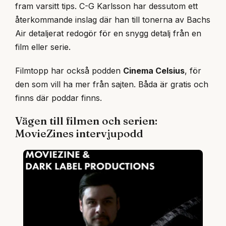
fram varsitt tips. C-G Karlsson har dessutom ett
återkommande inslag där han till tonerna av Bachs
Air detaljerat redogör för en snygg detalj från en
film eller serie.
Filmtopp har också podden
Cinema Celsius
, för
den som vill ha mer från sajten. Båda är gratis och
finns där poddar finns.
Vägen till filmen och serien:
MovieZines intervjupodd