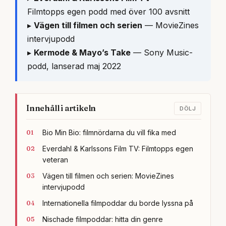
Filmtopps egen podd med över 100 avsnitt
▸
Vägen till filmen och serien
— MovieZines
intervjupodd
▸
Kermode & Mayo’s Take
— Sony Music-
podd, lanserad maj 2022
Innehåll i artikeln
DÖLJ
Bio Min Bio: filmnördarna du vill fika med
Everdahl & Karlssons Film TV: Filmtopps egen
veteran
Vägen till filmen och serien: MovieZines
intervjupodd
Internationella filmpoddar du borde lyssna på
Nischade filmpoddar: hitta din genre