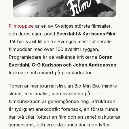
Filmtopp.se
är en av Sveriges största filmsajter,
och deras egen podd
Everdahl & Karlssons Film
TV
har vuxit till en av Sveriges mest rutinerade
filmpoddar med över 100 avsnitt i ryggen.
Programledare är de välkända kritikerna
Göran
Everdahl, C-G Karlsson och Johan Andreasson
,
tecknare och expert på populärkultur.
Tonen är mer journalistisk än Bio Min Bio, mindre
skämt, mer analys, men kvaliteten på
filmkunskapen är genomgående hög. Strukturen
är tydlig: ett anekdotrikt försnack, en första runda
där två titlar (oftast en film och en serie) diskuteras
gemensamt, och en sista runda där trion lyfter