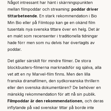
Något intressant har hänt i skärningspunkten
mellan filmpoddar och streaming:
poddar driver
tittarbeteende
. En stark rekommendation i Bio
Min Bio eller på Filmtopp kan ge en okänd film
tusentals nya svenska tittare över en helg. Det är
en makt som recensenter i traditionella tidningar
hade förr men som nu delvis har övertagits av
poddar.
Det gäller särskilt för mindre filmer. De stora
blockbusters-filmerna marknadsför sig själva, alla
vet att en ny Marvel-film finns. Men den lilla
franska dramafilmen, den sydkoreanska thrillern
eller den svenska dokumentären? De behöver en
mänsklig rekommendation för att nå sin publik.
Filmpoddar är den rekommendationen
, och deras
inflytande på vad svenskar tittar på borde inte