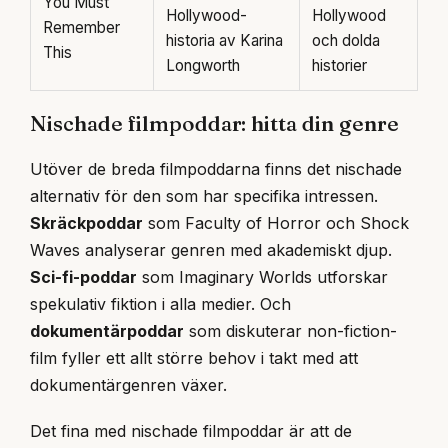
You Must
Hollywood-
Hollywood
Remember
historia av Karina
och dolda
This
Longworth
historier
Nischade filmpoddar: hitta din genre
Utöver de breda filmpoddarna finns det nischade
alternativ för den som har specifika intressen.
Skräckpoddar
som Faculty of Horror och Shock
Waves analyserar genren med akademiskt djup.
Sci-fi-poddar
som Imaginary Worlds utforskar
spekulativ fiktion i alla medier. Och
dokumentärpoddar
som diskuterar non-fiction-
film fyller ett allt större behov i takt med att
dokumentärgenren växer.
Det fina med nischade filmpoddar är att de