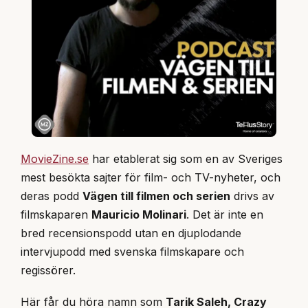
MovieZine.se
har etablerat sig som en av Sveriges
mest besökta sajter för film- och TV-nyheter, och
deras podd
Vägen till filmen och serien
drivs av
filmskaparen
Mauricio Molinari
. Det är inte en
bred recensionspodd utan en djuplodande
intervjupodd med svenska filmskapare och
regissörer.
Här får du höra namn som
Tarik Saleh, Crazy