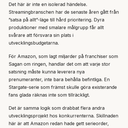
Det här är inte en isolerad händelse.
Streamingbranschen har de senaste åren gått från
”satsa på allt”-läge till hård prioritering. Dyra
produktioner med smalare målgrupp får allt
svårare att försvara sin plats i
utvecklingsbudgetarna.
För Amazon, som lagt miljarder på franchiser som
Sagan om ringen, handlar det om att varje stor
satsning måste kunna leverera nya
prenumeranter, inte bara behålla befintliga. En
Stargate-serie som främst skulle göra existerande
fans glada räknas inte som tillräckligt.
Det är samma logik som drabbat flera andra
utvecklingsprojekt hos konkurrenterna. Skillnaden
här är att Amazon redan hade gett serieorder,