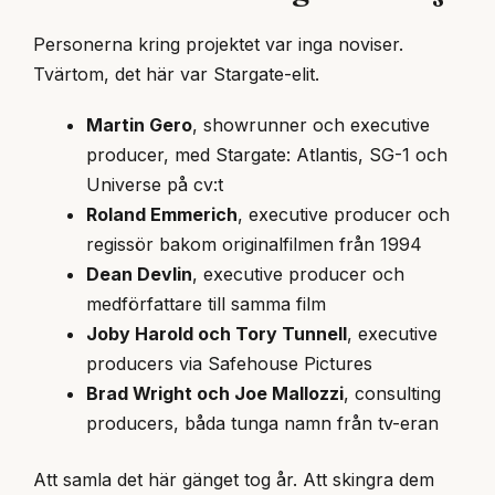
Personerna kring projektet var inga noviser.
Tvärtom, det här var Stargate-elit.
Martin Gero
, showrunner och executive
producer, med Stargate: Atlantis, SG-1 och
Universe på cv:t
Roland Emmerich
, executive producer och
regissör bakom originalfilmen från 1994
Dean Devlin
, executive producer och
medförfattare till samma film
Joby Harold och Tory Tunnell
, executive
producers via Safehouse Pictures
Brad Wright och Joe Mallozzi
, consulting
producers, båda tunga namn från tv-eran
Att samla det här gänget tog år. Att skingra dem