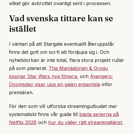
vilket gör avbrottet ovanligt sent i processen.
Vad svenska tittare kan se
istället
I väntan på att Stargate eventuellt återuppstår
finns det gott om sci-fi att fördjupa sig i. Och
nyhetstorkan är inte total, flera stora projekt rullar
på som planerat.
The Mandalorian & Grogu
öppnar Star Wars nya filmera
, och
Avengers:
Doomsday visar upp en galen ensemble
inför
premiären.
För den som vill utforska streamingutbudet mer
systematiskt finns vår guide till
bästa serierna på
Netflix 2026
och
hur du väljer rätt streamingtjänst
.