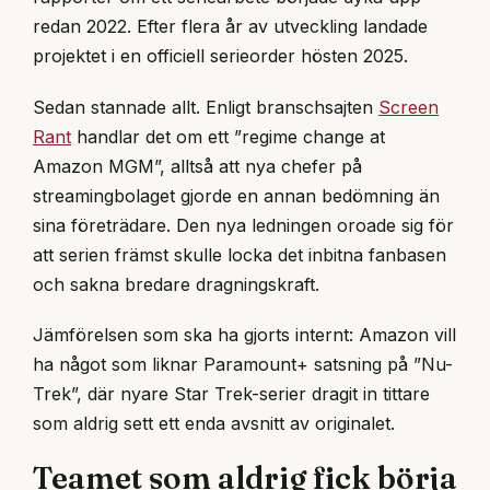
redan 2022. Efter flera år av utveckling landade
projektet i en officiell serieorder hösten 2025.
Sedan stannade allt. Enligt branschsajten
Screen
Rant
handlar det om ett ”regime change at
Amazon MGM”, alltså att nya chefer på
streamingbolaget gjorde en annan bedömning än
sina företrädare. Den nya ledningen oroade sig för
att serien främst skulle locka det inbitna fanbasen
och sakna bredare dragningskraft.
Jämförelsen som ska ha gjorts internt: Amazon vill
ha något som liknar Paramount+ satsning på ”Nu-
Trek”, där nyare Star Trek-serier dragit in tittare
som aldrig sett ett enda avsnitt av originalet.
Teamet som aldrig fick börja