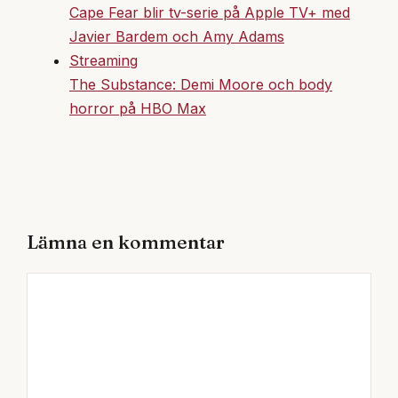
Cape Fear blir tv-serie på Apple TV+ med
Javier Bardem och Amy Adams
Streaming
The Substance: Demi Moore och body
horror på HBO Max
Lämna en kommentar
Kommentar