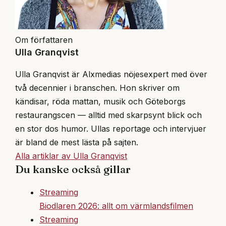
Om författaren
Ulla Granqvist
Ulla Granqvist är Alxmedias nöjesexpert med över
två decennier i branschen. Hon skriver om
kändisar, röda mattan, musik och Göteborgs
restaurangscen — alltid med skarpsynt blick och
en stor dos humor. Ullas reportage och intervjuer
är bland de mest lästa på sajten.
Alla artiklar av Ulla Granqvist
Du kanske också gillar
Streaming
Biodlaren 2026: allt om värmlandsfilmen
Streaming