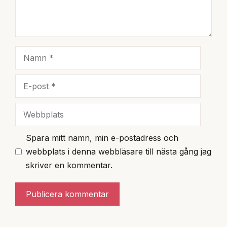
Namn
E-
post
Webbplats
Spara mitt namn, min e-postadress och
webbplats i denna webbläsare till nästa gång jag
skriver en kommentar.
A