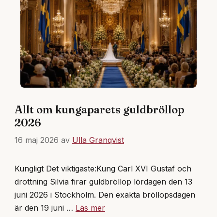
Allt om kungaparets guldbröllop
2026
16 maj 2026
av
Ulla Granqvist
Kungligt Det viktigaste:Kung Carl XVI Gustaf och
drottning Silvia firar guldbröllop lördagen den 13
juni 2026 i Stockholm. Den exakta bröllopsdagen
är den 19 juni …
Läs mer