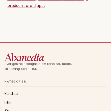
bredden före djupet
Sveriges nöjesmagasin om kändisar, mode,
streaming och kultur.
KATEGORIER
Kändisar
Film
TV