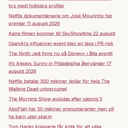
tv:s mest folkkära profiler
Netflix dokumentärserie om José Mourinho har
premiär 11 augusti 2026
Aang-filmen kommer till SkyShowtime 22 augusti
OpenAI:s influencer-event blev en läxa i PR-risk
The Ninth Jedi finns nu på Disney+ i åtta avsnitt
It’s Always Sunny in Philadelphia återvänder 17
augusti 2026
Netflix betalar 500 miljoner dollar för hela The
Walking Dead-universumet
The Morning Show avslutas efter säsong 5
AboFlah har 50 miljoner prenumeranter men vill
ha barn utan skärm
Tom Hanks krigsserie får kritik för att välja