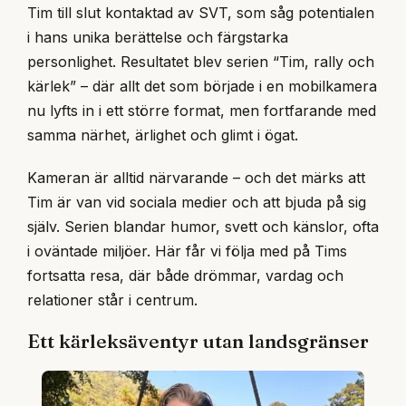
Tim till slut kontaktad av SVT, som såg potentialen
i hans unika berättelse och färgstarka
personlighet. Resultatet blev serien “Tim, rally och
kärlek” – där allt det som började i en mobilkamera
nu lyfts in i ett större format, men fortfarande med
samma närhet, ärlighet och glimt i ögat.
Kameran är alltid närvarande – och det märks att
Tim är van vid sociala medier och att bjuda på sig
själv. Serien blandar humor, svett och känslor, ofta
i oväntade miljöer. Här får vi följa med på Tims
fortsatta resa, där både drömmar, vardag och
relationer står i centrum.
Ett kärleksäventyr utan landsgränser