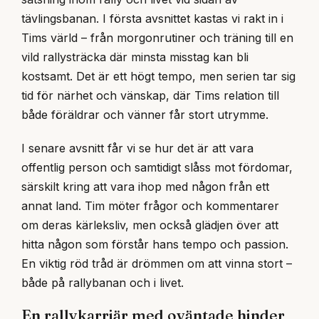
tävlingsbanan. I första avsnittet kastas vi rakt in i
Tims värld – från morgonrutiner och träning till en
vild rallysträcka där minsta misstag kan bli
kostsamt. Det är ett högt tempo, men serien tar sig
tid för närhet och vänskap, där Tims relation till
både föräldrar och vänner får stort utrymme.
I senare avsnitt får vi se hur det är att vara
offentlig person och samtidigt slåss mot fördomar,
särskilt kring att vara ihop med någon från ett
annat land. Tim möter frågor och kommentarer
om deras kärleksliv, men också glädjen över att
hitta någon som förstår hans tempo och passion.
En viktig röd tråd är drömmen om att vinna stort –
både på rallybanan och i livet.
En rallykarriär med oväntade hinder