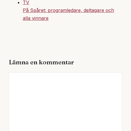
TV
På Spåret: programledare, deltagare och
alla vinnare
Lämna en kommentar
Kommentar