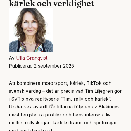
kärlek och verklighet
Av
Ulla Granqvist
Publicerad 2 september 2025
Att kombinera motorsport, kärlek, TikTok och
svensk vardag – det är precis vad Tim Liljegren gör
i SVT:s nya realityserie “Tim, rally och kärlek”.
Under sex avsnitt får tittarna följa en av Blekinges
mest färgstarka profiler och hans intensiva liv
mellan rallyskogar, kärleksdrama och spelningar
med eget dansband.