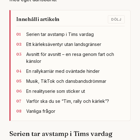
Innehåll i artikeln
DÖLJ
Serien tar avstamp i Tims vardag
Ett kärleksäventyr utan landsgränser
Avsnitt för avsnitt – en resa genom fart och
känslor
En rallykarriär med oväntade hinder
Musik, TikTok och dansbandsdrömmar
En realityserie som sticker ut
Varför ska du se “Tim, rally och kärlek”?
Vanliga frågor
Serien tar avstamp i Tims vardag