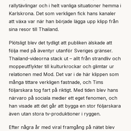
rallytävlingar och i helt vanliga situationer hemma i
Karlskrona. Det som verkligen fick hans kanaler
att växa var när han började lägga upp klipp från
sina resor till Thailand.
Plötsligt blev det tydligt att publiken älskade att
följa med på äventyr utanför Sveriges gränser.
Thailand-videorna stack ut – allt från strandliv och
moppeutflykter till kulturkrockar och glimtar ur
relationen med Mod. Det var i de här klippen som
många tittare verkligen fastnade, och Tims
följarskara tog fart på riktigt. Med tiden blev hans
närvaro på sociala medier ett eget fenomen, och
han visade att det går att bygga en stor följarskara
även utan stora tv-produktioner i ryggen.
Efter några år med viral framgång på nätet blev