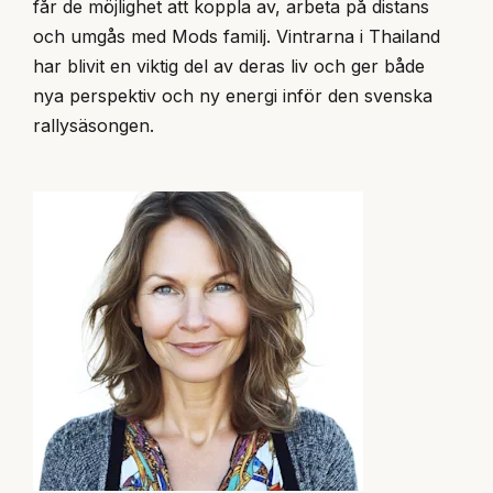
får de möjlighet att koppla av, arbeta på distans
och umgås med Mods familj. Vintrarna i Thailand
har blivit en viktig del av deras liv och ger både
nya perspektiv och ny energi inför den svenska
rallysäsongen.