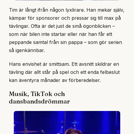
Tim är långt ifrån någon lyxlirare. Han mekar själv,
kämpar för sponsorer och pressar sig till max på
tävlingar. Ofta är det just de små ögonblicken –
som när bilen inte startar eller när han får ett
peppande samtal från sin pappa – som gör serien
så igenkännbar.
Hans envishet är smittsam. Ett avsnitt skildrar en
tävling där allt står på spel och ett enda felbeslut
kan äventyra månader av förberedelser.
Musik, TikTok och
dansbandsdrömmar