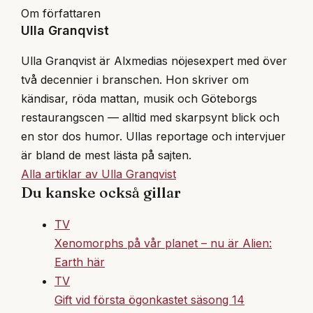
Om författaren
Ulla Granqvist
Ulla Granqvist är Alxmedias nöjesexpert med över
två decennier i branschen. Hon skriver om
kändisar, röda mattan, musik och Göteborgs
restaurangscen — alltid med skarpsynt blick och
en stor dos humor. Ullas reportage och intervjuer
är bland de mest lästa på sajten.
Alla artiklar av Ulla Granqvist
Du kanske också gillar
TV
Xenomorphs på vår planet – nu är Alien:
Earth här
TV
Gift vid första ögonkastet säsong 14