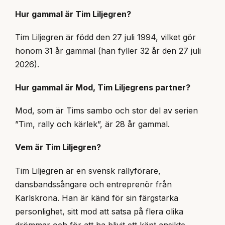
Hur gammal är Tim Liljegren?
Tim Liljegren är född den 27 juli 1994, vilket gör
honom 31 år gammal (han fyller 32 år den 27 juli
2026).
Hur gammal är Mod, Tim Liljegrens partner?
Mod, som är Tims sambo och stor del av serien
”Tim, rally och kärlek”, är 28 år gammal.
Vem är Tim Liljegren?
Tim Liljegren är en svensk rallyförare,
dansbandssångare och entreprenör från
Karlskrona. Han är känd för sin färgstarka
personlighet, sitt mod att satsa på flera olika
drömmar och för att ha blivit ett känt ansikte