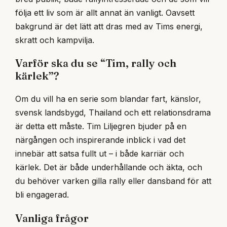
följa ett liv som är allt annat än vanligt. Oavsett
bakgrund är det lätt att dras med av Tims energi,
skratt och kampvilja.
Varför ska du se “Tim, rally och
kärlek”?
Om du vill ha en serie som blandar fart, känslor,
svensk landsbygd, Thailand och ett relationsdrama
är detta ett måste. Tim Liljegren bjuder på en
närgången och inspirerande inblick i vad det
innebär att satsa fullt ut – i både karriär och
kärlek. Det är både underhållande och äkta, och
du behöver varken gilla rally eller dansband för att
bli engagerad.
Vanliga frågor