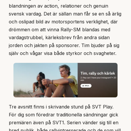
blandningen av action, relationer och genuin
svensk vardag. Det är sällan man får se en så ärlig
och oslipad bild av motorsportens verklighet, där
drömmen om att vinna Rally-SM blandas med
vardagstrubbel, kärleksbrev från andra sidan
jorden och jakten på sponsorer. Tim bjuder på sig
själv och vågar visa både styrkor och svagheter.
Tre avsnitt finns i skrivande stund på SVT Play.
För dig som föredrar traditionella sändningar gick
premiären även på SVT1. Serien vänder sig till en
bred publik, både rallyintresserade och de som vill