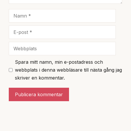
Namn
E-
post
Webbplats
Spara mitt namn, min e-postadress och
webbplats i denna webbläsare till nästa gång jag
skriver en kommentar.
A
l
t