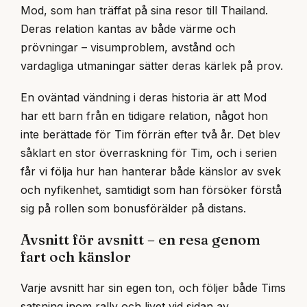
Mod, som han träffat på sina resor till Thailand.
Deras relation kantas av både värme och
prövningar – visumproblem, avstånd och
vardagliga utmaningar sätter deras kärlek på prov.
En oväntad vändning i deras historia är att Mod
har ett barn från en tidigare relation, något hon
inte berättade för Tim förrän efter två år. Det blev
såklart en stor överraskning för Tim, och i serien
får vi följa hur han hanterar både känslor av svek
och nyfikenhet, samtidigt som han försöker förstå
sig på rollen som bonusförälder på distans.
Avsnitt för avsnitt – en resa genom
fart och känslor
Varje avsnitt har sin egen ton, och följer både Tims
satsning inom rally och livet vid sidan av