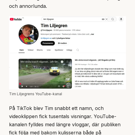
och annorlunda.
Tim Liljegrens YouTube-kanal
På TikTok blev Tim snabbt ett namn, och
videoklippen fick tusentals visningar. YouTube-
kanalen fylldes med längre vloggar, där publiken
fick följa med bakom kulisserna både på